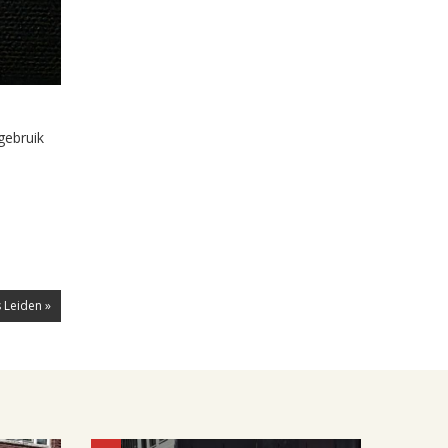
gebruik
 Leiden »