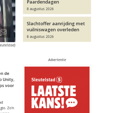
Paardendagen
8 augustus 2026
Slachtoffer aanrijding met
vuilniswagen overleden
8 augustus 2026
leutelstad)
Advertentie
en de
 Unity,
pps voor
ad
gio. Zo’n