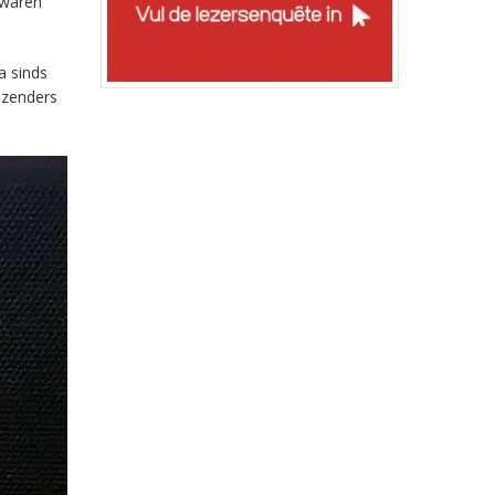
 waren
a sinds
-zenders