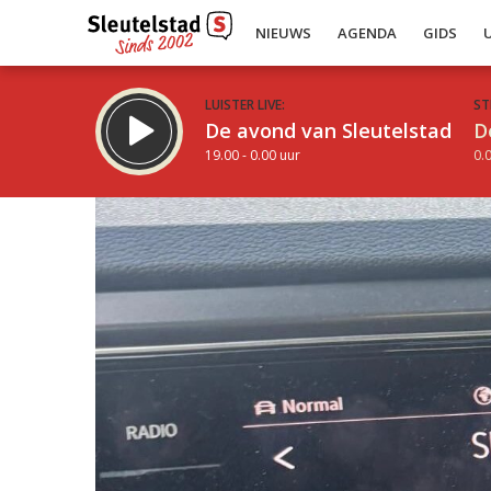
NIEUWS
AGENDA
GIDS
LUISTER LIVE:
ST
De avond van Sleutelstad
D
19.00 - 0.00 uur
0.0
Inklappen