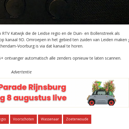
RTV Katwijk die de Leidse regio en de Duin- en Bollenstreek als
 op kanaal 9D. Omroepen in het gebied ten zuiden van Leiden maken 
chendam-Voorburg is via dat kanaal te horen.
+ ontvanger automatisch alle zenders opnieuw te laten scannen.
Advertentie
egio
Voorschoten
Wassenaar
Zoeterwoude