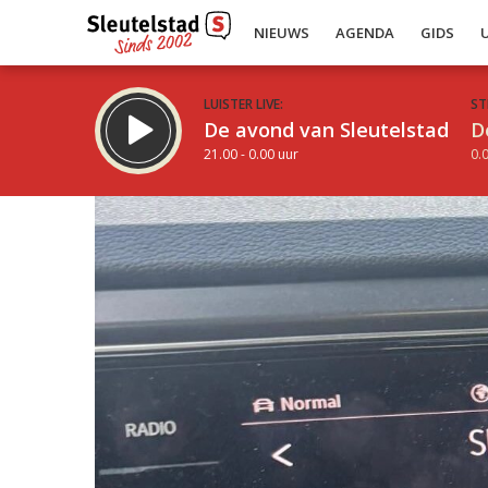
NIEUWS
AGENDA
GIDS
LUISTER LIVE:
ST
De avond van Sleutelstad
D
21.00 - 0.00 uur
0.0
Inklappen