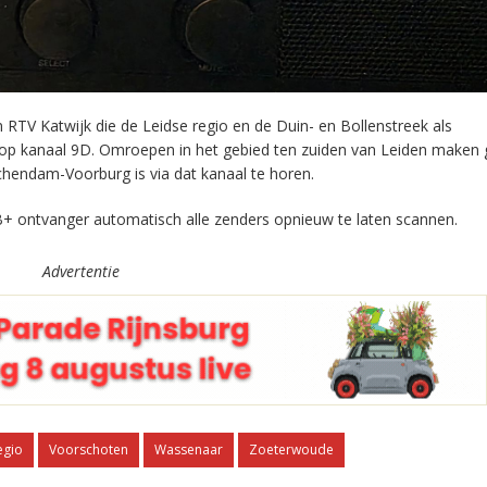
RTV Katwijk die de Leidse regio en de Duin- en Bollenstreek als
 op kanaal 9D. Omroepen in het gebied ten zuiden van Leiden maken 
chendam-Voorburg is via dat kanaal te horen.
+ ontvanger automatisch alle zenders opnieuw te laten scannen.
Advertentie
egio
Voorschoten
Wassenaar
Zoeterwoude