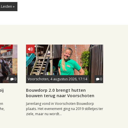
 Leiden »
0
Voorschoten, 4 augustus 2026, 17:14
0
ij
Bouwdorp 2.0 brengt hutten
bouwen terug naar Voorschoten
en
Jarenlang vond in Voorschoten Bouwdorp
he,
plaats. Het evenement ging na 2019 stilletjes ter
ziele, maar nu wordt...