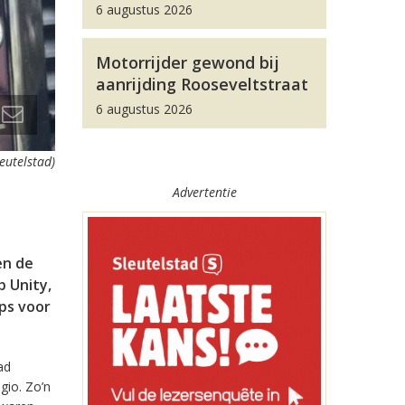
6 augustus 2026
Motorrijder gewond bij
aanrijding Rooseveltstraat
6 augustus 2026
leutelstad)
Advertentie
en de
 Unity,
pps voor
ad
gio. Zo’n