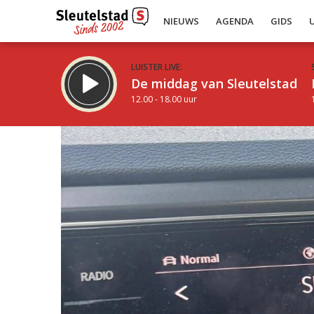
NIEUWS
AGENDA
GIDS
LUISTER LIVE:
De middag van Sleutelstad
12.00 - 18.00 uur
Inklappen