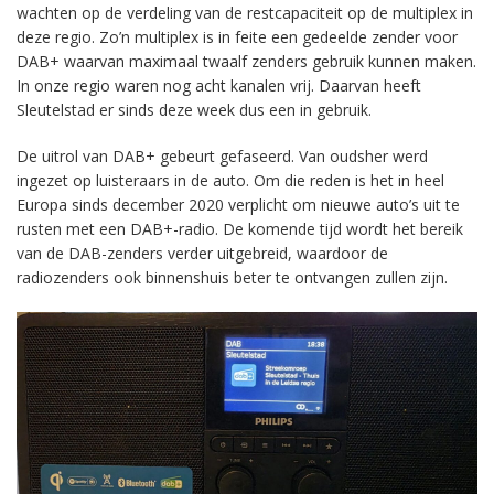
wachten op de verdeling van de restcapaciteit op de multiplex in
deze regio. Zo’n multiplex is in feite een gedeelde zender voor
DAB+ waarvan maximaal twaalf zenders gebruik kunnen maken.
In onze regio waren nog acht kanalen vrij. Daarvan heeft
Sleutelstad er sinds deze week dus een in gebruik.
De uitrol van DAB+ gebeurt gefaseerd. Van oudsher werd
ingezet op luisteraars in de auto. Om die reden is het in heel
Europa sinds december 2020 verplicht om nieuwe auto’s uit te
rusten met een DAB+-radio. De komende tijd wordt het bereik
van de DAB-zenders verder uitgebreid, waardoor de
radiozenders ook binnenshuis beter te ontvangen zullen zijn.