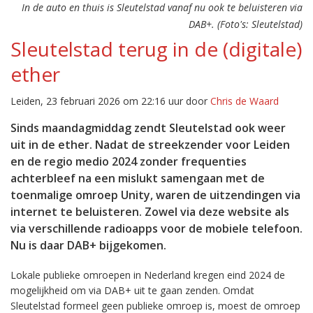
In de auto en thuis is Sleutelstad vanaf nu ook te beluisteren via
DAB+. (Foto's: Sleutelstad)
Sleutelstad terug in de (digitale)
ether
Leiden, 23 februari 2026 om 22:16 uur door
Chris de Waard
Sinds maandagmiddag zendt Sleutelstad ook weer
uit in de ether. Nadat de streekzender voor Leiden
en de regio medio 2024 zonder frequenties
achterbleef na een mislukt samengaan met de
toenmalige omroep Unity, waren de uitzendingen via
internet te beluisteren. Zowel via deze website als
via verschillende radioapps voor de mobiele telefoon.
Nu is daar DAB+ bijgekomen.
Lokale publieke omroepen in Nederland kregen eind 2024 de
mogelijkheid om via DAB+ uit te gaan zenden. Omdat
Sleutelstad formeel geen publieke omroep is, moest de omroep