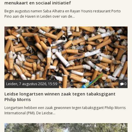
menukaart en sociaal initiatief
Begin augustus namen Saba Alhatra en Rayan Younis restaurant Porto
Pino aan de Haven in Leiden over van de...
Leiden, 7 augustus 2026, 15:59
0
Leidse longartsen winnen zaak tegen tabaksgigant
Philip Morris
Longartsen hebben een zaak gewonnen tegen tabaksgigant Philip Morris
International (PMI). De Leidse...