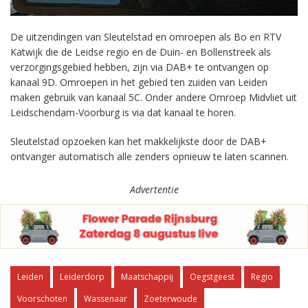
De uitzendingen van Sleutelstad en omroepen als Bo en RTV
Katwijk die de Leidse regio en de Duin- en Bollenstreek als
verzorgingsgebied hebben, zijn via DAB+ te ontvangen op
kanaal 9D. Omroepen in het gebied ten zuiden van Leiden
maken gebruik van kanaal 5C. Onder andere Omroep Midvliet uit
Leidschendam-Voorburg is via dat kanaal te horen.
Sleutelstad opzoeken kan het makkelijkste door de DAB+
ontvanger automatisch alle zenders opnieuw te laten scannen.
Advertentie
Leiden
Leiderdorp
Maatschappij
Oegstgeest
Regio
Voorschoten
Wassenaar
Zoeterwoude