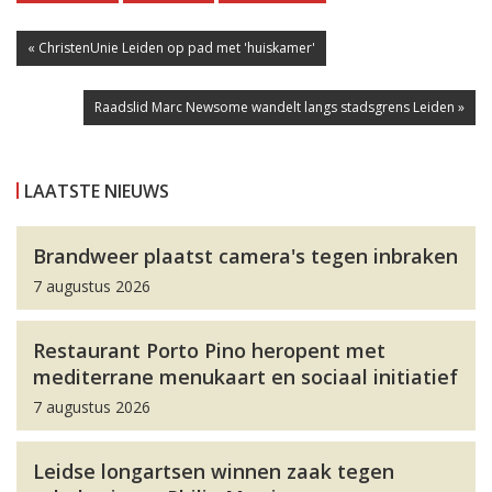
« ChristenUnie Leiden op pad met 'huiskamer'
Raadslid Marc Newsome wandelt langs stadsgrens Leiden »
LAATSTE NIEUWS
Brandweer plaatst camera's tegen inbraken
7 augustus 2026
Restaurant Porto Pino heropent met
mediterrane menukaart en sociaal initiatief
7 augustus 2026
Leidse longartsen winnen zaak tegen