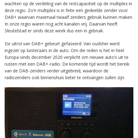
wachten op de verdeling van de restcapaciteit op de multiplex in
deze regio. Zo’n multiplex is in feite een gedeelde zender voor
DAB+ waarvan maximaal twaalf zenders gebruik kunnen maken.
In onze regio waren nog acht kanalen vrij. Daarvan heeft
Sleutelstad er sinds deze week dus een in gebruik.
De uitrol van DAB+ gebeurt gefaseerd. Van oudsher werd
ingezet op luisteraars in de auto. Om die reden is het in heel
Europa sinds december 2020 verplicht om nieuwe auto’s uit te
rusten met een DAB+-radio. De komende tijd wordt het bereik
van de DAB-zenders verder uitgebreid, waardoor de
radiozenders ook binnenshuis beter te ontvangen zullen zijn.