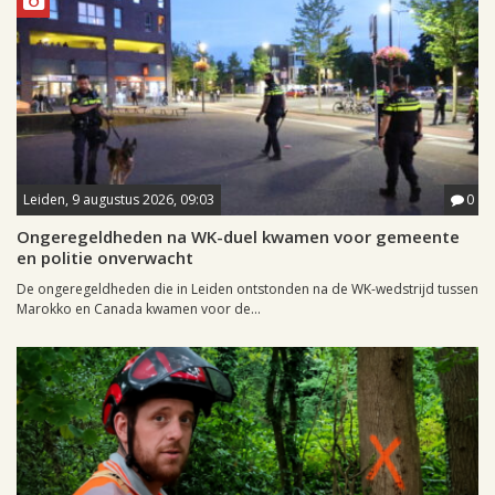
Leiden, 9 augustus 2026, 09:03
0
Ongeregeldheden na WK-duel kwamen voor gemeente
en politie onverwacht
De ongeregeldheden die in Leiden ontstonden na de WK-wedstrijd tussen
Marokko en Canada kwamen voor de...