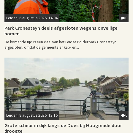
Leiden, 8 augustus 2026, 14:04
0
Park Cronesteyn deels afgesloten wegens onveilige
bomen
De komende tijd is een deel van het Leidse Polderpark Cronesteyn
afgesloten, omdat de gemeente er kap- en...
Leiden, 8 augustus 2026, 13:16
0
Grote scheur in dijk langs de Does bij Hoogmade door
droogte