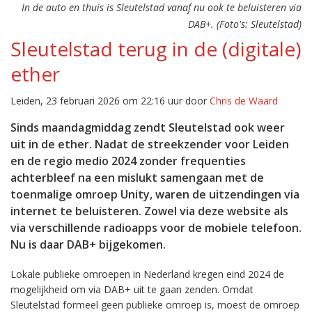
In de auto en thuis is Sleutelstad vanaf nu ook te beluisteren via
DAB+. (Foto's: Sleutelstad)
Sleutelstad terug in de (digitale)
ether
Leiden, 23 februari 2026 om 22:16 uur door
Chris de Waard
Sinds maandagmiddag zendt Sleutelstad ook weer
uit in de ether. Nadat de streekzender voor Leiden
en de regio medio 2024 zonder frequenties
achterbleef na een mislukt samengaan met de
toenmalige omroep Unity, waren de uitzendingen via
internet te beluisteren. Zowel via deze website als
via verschillende radioapps voor de mobiele telefoon.
Nu is daar DAB+ bijgekomen.
Lokale publieke omroepen in Nederland kregen eind 2024 de
mogelijkheid om via DAB+ uit te gaan zenden. Omdat
Sleutelstad formeel geen publieke omroep is, moest de omroep