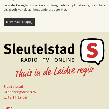
De waterkering langs de Does bij Hoogmade kampt met een grote scheur
als gevolg van de aanhoudende droogte. Het...
Meer Maatschappij
Sleutelstad
Middelstegracht 87A
2312 TT Leiden
E-mail