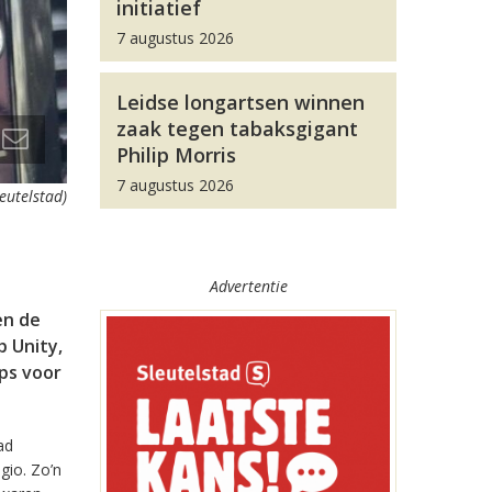
initiatief
7 augustus 2026
Leidse longartsen winnen
zaak tegen tabaksgigant
Philip Morris
7 augustus 2026
leutelstad)
Advertentie
en de
 Unity,
pps voor
ad
gio. Zo’n