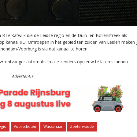
RTV Katwijk die de Leidse regio en de Duin- en Bollenstreek als
 op kanaal 9D. Omroepen in het gebied ten zuiden van Leiden maken 
chendam-Voorburg is via dat kanaal te horen.
+ ontvanger automatisch alle zenders opnieuw te laten scannen.
Advertentie
egio
Voorschoten
Wassenaar
Zoeterwoude