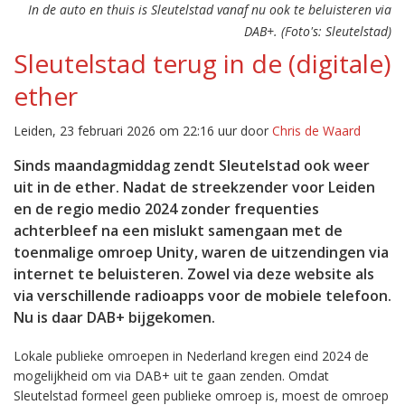
In de auto en thuis is Sleutelstad vanaf nu ook te beluisteren via
DAB+. (Foto's: Sleutelstad)
Sleutelstad terug in de (digitale)
ether
Leiden, 23 februari 2026 om 22:16 uur door
Chris de Waard
Sinds maandagmiddag zendt Sleutelstad ook weer
uit in de ether. Nadat de streekzender voor Leiden
en de regio medio 2024 zonder frequenties
achterbleef na een mislukt samengaan met de
toenmalige omroep Unity, waren de uitzendingen via
internet te beluisteren. Zowel via deze website als
via verschillende radioapps voor de mobiele telefoon.
Nu is daar DAB+ bijgekomen.
Lokale publieke omroepen in Nederland kregen eind 2024 de
mogelijkheid om via DAB+ uit te gaan zenden. Omdat
Sleutelstad formeel geen publieke omroep is, moest de omroep