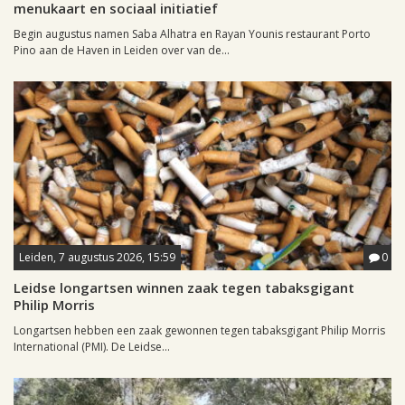
menukaart en sociaal initiatief
Begin augustus namen Saba Alhatra en Rayan Younis restaurant Porto
Pino aan de Haven in Leiden over van de...
Leiden, 7 augustus 2026, 15:59
0
Leidse longartsen winnen zaak tegen tabaksgigant
Philip Morris
Longartsen hebben een zaak gewonnen tegen tabaksgigant Philip Morris
International (PMI). De Leidse...