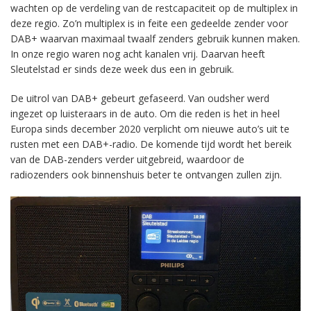
wachten op de verdeling van de restcapaciteit op de multiplex in
deze regio. Zo’n multiplex is in feite een gedeelde zender voor
DAB+ waarvan maximaal twaalf zenders gebruik kunnen maken.
In onze regio waren nog acht kanalen vrij. Daarvan heeft
Sleutelstad er sinds deze week dus een in gebruik.
De uitrol van DAB+ gebeurt gefaseerd. Van oudsher werd
ingezet op luisteraars in de auto. Om die reden is het in heel
Europa sinds december 2020 verplicht om nieuwe auto’s uit te
rusten met een DAB+-radio. De komende tijd wordt het bereik
van de DAB-zenders verder uitgebreid, waardoor de
radiozenders ook binnenshuis beter te ontvangen zullen zijn.