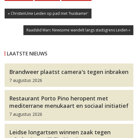
« ChristenUnie Leiden op pad met 'huiskamer'
Raadslid Marc Newsome wandelt langs stadsgrens Leiden »
LAATSTE NIEUWS
Brandweer plaatst camera's tegen inbraken
7 augustus 2026
Restaurant Porto Pino heropent met
mediterrane menukaart en sociaal initiatief
7 augustus 2026
Leidse longartsen winnen zaak tegen