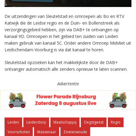
De uitzendingen van Sleutelstad en omroepen als Bo en RTV
Katwijk die de Leidse regio en de Duin- en Bollenstreek als
verzorgingsgebied hebben, zijn via DAB+ te ontvangen op
kanaal 9D. Omroepen in het gebied ten zuiden van Leiden
maken gebruik van kanaal 5C. Onder andere Omroep Midvliet uit
Leidschendam-Voorburg is via dat kanaal te horen.
Sleutelstad opzoeken kan het makkelijkste door de DAB+
ontvanger automatisch alle zenders opnieuw te laten scannen.
Advertentie
Leiden
Leiderdorp
Maatschappij
Oegstgeest
Regio
Voorschoten
Wassenaar
Zoeterwoude