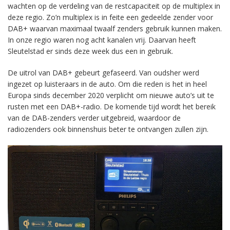
wachten op de verdeling van de restcapaciteit op de multiplex in
deze regio. Zo’n multiplex is in feite een gedeelde zender voor
DAB+ waarvan maximaal twaalf zenders gebruik kunnen maken.
In onze regio waren nog acht kanalen vrij. Daarvan heeft
Sleutelstad er sinds deze week dus een in gebruik.
De uitrol van DAB+ gebeurt gefaseerd. Van oudsher werd
ingezet op luisteraars in de auto. Om die reden is het in heel
Europa sinds december 2020 verplicht om nieuwe auto’s uit te
rusten met een DAB+-radio. De komende tijd wordt het bereik
van de DAB-zenders verder uitgebreid, waardoor de
radiozenders ook binnenshuis beter te ontvangen zullen zijn.