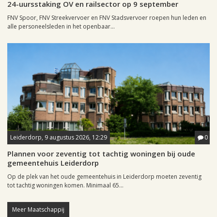
24-uursstaking OV en railsector op 9 september
FNV Spoor, FNV Streekvervoer en FNV Stadsvervoer roepen hun leden en
alle personeelsleden in het openbaar...
Leiderdorp, 9 augustus 2026, 12:29
0
Plannen voor zeventig tot tachtig woningen bij oude
gemeentehuis Leiderdorp
Op de plek van het oude gemeentehuis in Leiderdorp moeten zeventig
tot tachtig woningen komen. Minimaal 65...
Meer Maatschappij