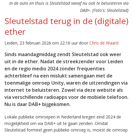
In de auto en thuis is Sleutelstad vanaf nu ook te beluisteren via
DAB+. (Foto's: Sleutelstad)
Sleutelstad terug in de (digitale)
ether
Leiden, 23 februari 2026 om 22:16 uur door
Chris de Waard
Sinds maandagmiddag zendt Sleutelstad ook weer
uit in de ether. Nadat de streekzender voor Leiden
en de regio medio 2024 zonder frequenties
achterbleef na een mislukt samengaan met de
toenmalige omroep Unity, waren de uitzendingen via
internet te beluisteren. Zowel via deze website als
via verschillende radioapps voor de mobiele telefoon.
Nu is daar DAB+ bijgekomen.
Lokale publieke omroepen in Nederland kregen eind 2024 de
mogelijkheid om via DAB+ uit te gaan zenden. Omdat
Sleutelstad formeel geen publieke omroep is, moest de omroep