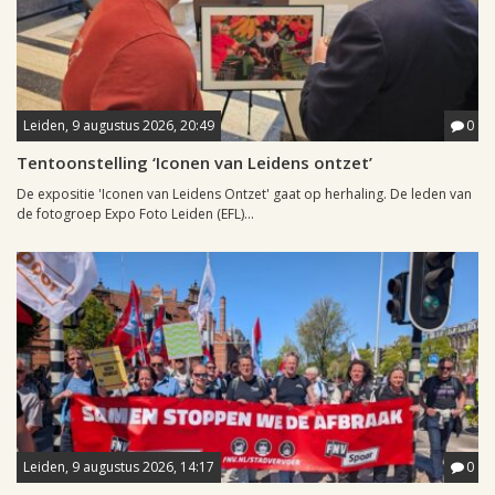
Leiden, 9 augustus 2026, 20:49
0
Tentoonstelling ‘Iconen van Leidens ontzet’
De expositie 'Iconen van Leidens Ontzet' gaat op herhaling. De leden van
de fotogroep Expo Foto Leiden (EFL)...
Leiden, 9 augustus 2026, 14:17
0