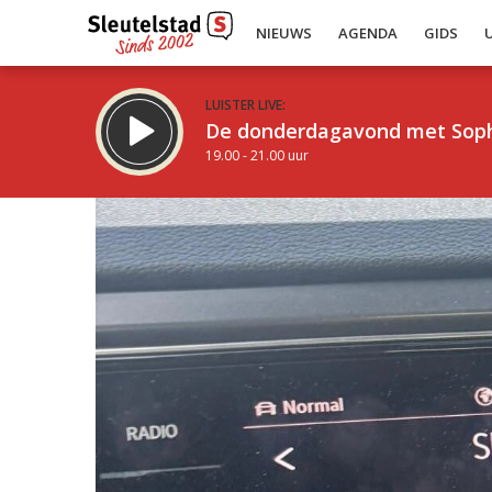
NIEUWS
AGENDA
GIDS
LUISTER LIVE:
De donderdagavond met Sop
19.00 - 21.00 uur
Inklappen