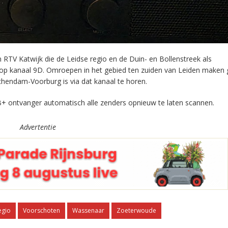
RTV Katwijk die de Leidse regio en de Duin- en Bollenstreek als
 op kanaal 9D. Omroepen in het gebied ten zuiden van Leiden maken 
chendam-Voorburg is via dat kanaal te horen.
+ ontvanger automatisch alle zenders opnieuw te laten scannen.
Advertentie
egio
Voorschoten
Wassenaar
Zoeterwoude