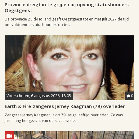
Provincie dreigt in te grijpen bij opvang statushouders
Oegstgeest
De provincie Zuid-Holland geeft Oegstgeest tot en met juli 2027 de tijd
om voldoende statushouders op te...
Voorschoten, 6 augustus 2026, 18:05
0
Earth & Fire-zangeres Jerney Kaagman (79) overleden
Zangeres Jerney Kaagman is op 79-jarige leeftijd overleden. Ze was
jarenlang het gezicht van de succesvolle...