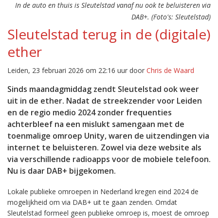
In de auto en thuis is Sleutelstad vanaf nu ook te beluisteren via
DAB+. (Foto's: Sleutelstad)
Sleutelstad terug in de (digitale)
ether
Leiden, 23 februari 2026 om 22:16 uur door
Chris de Waard
Sinds maandagmiddag zendt Sleutelstad ook weer
uit in de ether. Nadat de streekzender voor Leiden
en de regio medio 2024 zonder frequenties
achterbleef na een mislukt samengaan met de
toenmalige omroep Unity, waren de uitzendingen via
internet te beluisteren. Zowel via deze website als
via verschillende radioapps voor de mobiele telefoon.
Nu is daar DAB+ bijgekomen.
Lokale publieke omroepen in Nederland kregen eind 2024 de
mogelijkheid om via DAB+ uit te gaan zenden. Omdat
Sleutelstad formeel geen publieke omroep is, moest de omroep