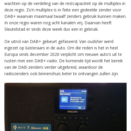
wachten op de verdeling van de restcapaciteit op de multiplex in
deze regio. Zo’n multiplex is in feite een gedeelde zender voor
DAB+ waarvan maximaal twaalf zenders gebruik kunnen maken.
In onze regio waren nog acht kanalen vrij. Daarvan heeft
Sleutelstad er sinds deze week dus een in gebruik.
De uitrol van DAB+ gebeurt gefaseerd. Van oudsher werd
ingezet op luisteraars in de auto. Om die reden is het in heel
Europa sinds december 2020 verplicht om nieuwe auto’s uit te
rusten met een DAB+-radio. De komende tijd wordt het bereik
van de DAB-zenders verder uitgebreid, waardoor de
radiozenders ook binnenshuis beter te ontvangen zullen zijn.