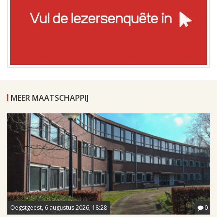
MEER MAATSCHAPPIJ
Oegstgeest, 6 augustus 2026, 18:28
0