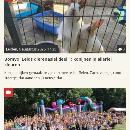
Leiden, 6 augustus 2026, 14:35
0
Bomvol Leids dierenasiel deel 1: konijnen in allerlei
kleuren
Konijnen lijken gemaakt te zijn om mee te knuffelen. Zacht velletje, rond
staartje, dat aandoenlijk neusje dat...