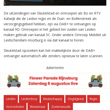
De uitzendingen van Sleutelstad en omroepen als Bo en RTV
Katwijk die de Leidse regio en de Duin- en Bollenstreek als
verzorgingsgebied hebben, zijn via DAB+ te ontvangen op
kanaal 9D. Omroepen in het gebied ten zuiden van Leiden
maken gebruik van kanaal 5C. Onder andere Omroep Midvliet uit
Leidschendam-Voorburg is via dat kanaal te horen.
Sleutelstad opzoeken kan het makkelijkste door de DAB+
ontvanger automatisch alle zenders opnieuw te laten scannen.
Advertentie
Leiden
Leiderdorp
Maatschappij
Oegstgeest
Regio
Voorschoten
Wassenaar
Zoeterwoude