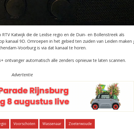
RTV Katwijk die de Leidse regio en de Duin- en Bollenstreek als
 op kanaal 9D. Omroepen in het gebied ten zuiden van Leiden maken 
chendam-Voorburg is via dat kanaal te horen.
+ ontvanger automatisch alle zenders opnieuw te laten scannen.
Advertentie
egio
Voorschoten
Wassenaar
Zoeterwoude