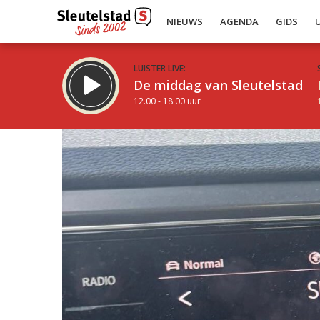
NIEUWS
AGENDA
GIDS
LUISTER LIVE:
De middag van Sleutelstad
12.00 - 18.00 uur
Inklappen