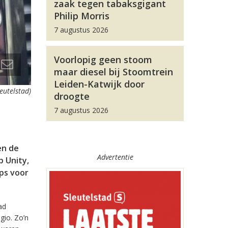
zaak tegen tabaksgigant
Philip Morris
7 augustus 2026
Voorlopig geen stoom
maar diesel bij Stoomtrein
Leiden-Katwijk door
leutelstad)
droogte
7 augustus 2026
en de
Advertentie
 Unity,
pps voor
ad
gio. Zo’n