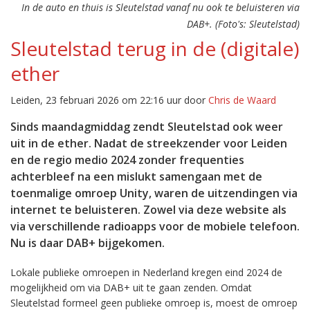
In de auto en thuis is Sleutelstad vanaf nu ook te beluisteren via
DAB+. (Foto's: Sleutelstad)
Sleutelstad terug in de (digitale)
ether
Leiden, 23 februari 2026 om 22:16 uur door
Chris de Waard
Sinds maandagmiddag zendt Sleutelstad ook weer
uit in de ether. Nadat de streekzender voor Leiden
en de regio medio 2024 zonder frequenties
achterbleef na een mislukt samengaan met de
toenmalige omroep Unity, waren de uitzendingen via
internet te beluisteren. Zowel via deze website als
via verschillende radioapps voor de mobiele telefoon.
Nu is daar DAB+ bijgekomen.
Lokale publieke omroepen in Nederland kregen eind 2024 de
mogelijkheid om via DAB+ uit te gaan zenden. Omdat
Sleutelstad formeel geen publieke omroep is, moest de omroep