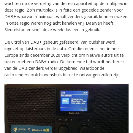
wachten op de verdeling van de restcapaciteit op de multiplex in
deze regio. Zo’n multiplex is in feite een gedeelde zender voor
DAB+ waarvan maximaal twaalf zenders gebruik kunnen maken.
In onze regio waren nog acht kanalen vrij. Daarvan heeft
Sleutelstad er sinds deze week dus een in gebruik.
De uitrol van DAB+ gebeurt gefaseerd. Van oudsher werd
ingezet op luisteraars in de auto. Om die reden is het in heel
Europa sinds december 2020 verplicht om nieuwe auto’s uit te
rusten met een DAB+-radio. De komende tijd wordt het bereik
van de DAB-zenders verder uitgebreid, waardoor de
radiozenders ook binnenshuis beter te ontvangen zullen zijn.