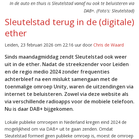
In de auto en thuis is Sleutelstad vanaf nu ook te beluisteren via
DAB+. (Foto's: Sleutelstad)
Sleutelstad terug in de (digitale)
ether
Leiden, 23 februari 2026 om 22:16 uur door
Chris de Waard
Sinds maandagmiddag zendt Sleutelstad ook weer
uit in de ether. Nadat de streekzender voor Leiden
en de regio medio 2024 zonder frequenties
achterbleef na een mislukt samengaan met de
toenmalige omroep Unity, waren de uitzendingen via
internet te beluisteren. Zowel via deze website als
via verschillende radioapps voor de mobiele telefoon.
Nu is daar DAB+ bijgekomen.
Lokale publieke omroepen in Nederland kregen eind 2024 de
mogelijkheid om via DAB+ uit te gaan zenden. Omdat
Sleutelstad formeel geen publieke omroep is, moest de omroep