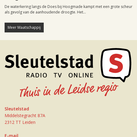
De waterkering langs de Does bij Hoogmade kampt met een grote scheur
als gevolg van de aanhoudende droogte. Het...
Meer Maatschappij
Sleutelstad
Middelstegracht 87A
2312 TT Leiden
E-mail