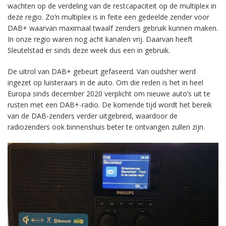
wachten op de verdeling van de restcapaciteit op de multiplex in
deze regio. Zo’n multiplex is in feite een gedeelde zender voor
DAB+ waarvan maximaal twaalf zenders gebruik kunnen maken.
In onze regio waren nog acht kanalen vrij. Daarvan heeft
Sleutelstad er sinds deze week dus een in gebruik.
De uitrol van DAB+ gebeurt gefaseerd. Van oudsher werd
ingezet op luisteraars in de auto. Om die reden is het in heel
Europa sinds december 2020 verplicht om nieuwe auto’s uit te
rusten met een DAB+-radio. De komende tijd wordt het bereik
van de DAB-zenders verder uitgebreid, waardoor de
radiozenders ook binnenshuis beter te ontvangen zullen zijn.