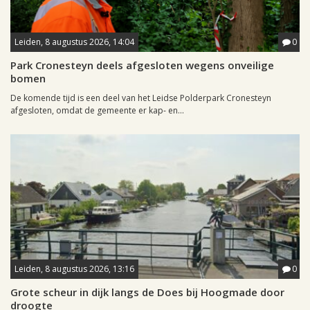
Leiden, 8 augustus 2026, 14:04
0
Park Cronesteyn deels afgesloten wegens onveilige
bomen
De komende tijd is een deel van het Leidse Polderpark Cronesteyn
afgesloten, omdat de gemeente er kap- en...
Leiden, 8 augustus 2026, 13:16
0
Grote scheur in dijk langs de Does bij Hoogmade door
droogte