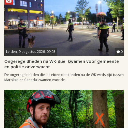
Leiden, 9 augustus 2026, 09:03
0
Ongeregeldheden na WK-duel kwamen voor gemeente
en politie onverwacht
De ongeregeldheden die in Leiden ontstonden na de WK-wedstrijd tussen
Marokko en Canada kwamen voor de...