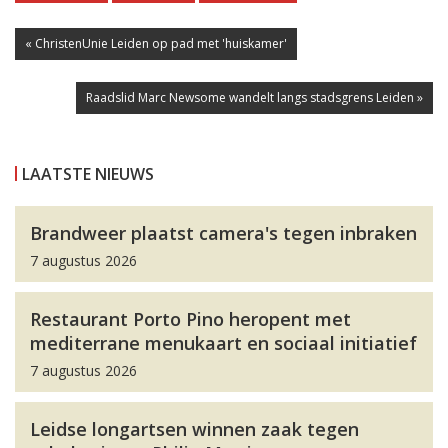
« ChristenUnie Leiden op pad met 'huiskamer'
Raadslid Marc Newsome wandelt langs stadsgrens Leiden »
LAATSTE NIEUWS
Brandweer plaatst camera's tegen inbraken
7 augustus 2026
Restaurant Porto Pino heropent met
mediterrane menukaart en sociaal initiatief
7 augustus 2026
Leidse longartsen winnen zaak tegen