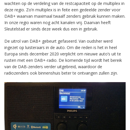
wachten op de verdeling van de restcapaciteit op de multiplex in
deze regio. Zo’n multiplex is in feite een gedeelde zender voor
DAB+ waarvan maximaal twaalf zenders gebruik kunnen maken.
In onze regio waren nog acht kanalen vrij. Daarvan heeft
Sleutelstad er sinds deze week dus een in gebruik.
De uitrol van DAB+ gebeurt gefaseerd. Van oudsher werd
ingezet op luisteraars in de auto. Om die reden is het in heel
Europa sinds december 2020 verplicht om nieuwe auto’s uit te
rusten met een DAB+-radio. De komende tijd wordt het bereik
van de DAB-zenders verder uitgebreid, waardoor de
radiozenders ook binnenshuis beter te ontvangen zullen zijn.