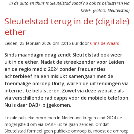
In de auto en thuis is Sleutelstad vanaf nu ook te beluisteren via
DAB+. (Foto's: Sleutelstad)
Sleutelstad terug in de (digitale)
ether
Leiden, 23 februari 2026 om 22:16 uur door
Chris de Waard
Sinds maandagmiddag zendt Sleutelstad ook weer
uit in de ether. Nadat de streekzender voor Leiden
en de regio medio 2024 zonder frequenties
achterbleef na een mislukt samengaan met de
toenmalige omroep Unity, waren de uitzendingen via
internet te beluisteren. Zowel via deze website als
via verschillende radioapps voor de mobiele telefoon.
Nu is daar DAB+ bijgekomen.
Lokale publieke omroepen in Nederland kregen eind 2024 de
mogelijkheid om via DAB+ uit te gaan zenden. Omdat
Sleutelstad formeel geen publieke omroep is, moest de omroep