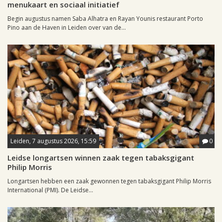
menukaart en sociaal initiatief
Begin augustus namen Saba Alhatra en Rayan Younis restaurant Porto
Pino aan de Haven in Leiden over van de...
Leiden, 7 augustus 2026, 15:59
0
Leidse longartsen winnen zaak tegen tabaksgigant
Philip Morris
Longartsen hebben een zaak gewonnen tegen tabaksgigant Philip Morris
International (PMI). De Leidse...