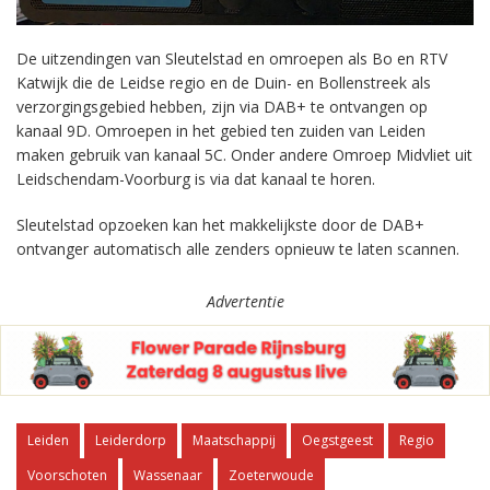
De uitzendingen van Sleutelstad en omroepen als Bo en RTV
Katwijk die de Leidse regio en de Duin- en Bollenstreek als
verzorgingsgebied hebben, zijn via DAB+ te ontvangen op
kanaal 9D. Omroepen in het gebied ten zuiden van Leiden
maken gebruik van kanaal 5C. Onder andere Omroep Midvliet uit
Leidschendam-Voorburg is via dat kanaal te horen.
Sleutelstad opzoeken kan het makkelijkste door de DAB+
ontvanger automatisch alle zenders opnieuw te laten scannen.
Advertentie
Leiden
Leiderdorp
Maatschappij
Oegstgeest
Regio
Voorschoten
Wassenaar
Zoeterwoude