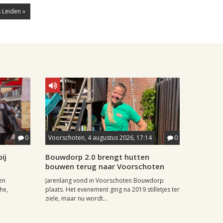
 Leiden »
0
Voorschoten, 4 augustus 2026, 17:14
0
ij
Bouwdorp 2.0 brengt hutten
bouwen terug naar Voorschoten
en
Jarenlang vond in Voorschoten Bouwdorp
he,
plaats. Het evenement ging na 2019 stilletjes ter
ziele, maar nu wordt...