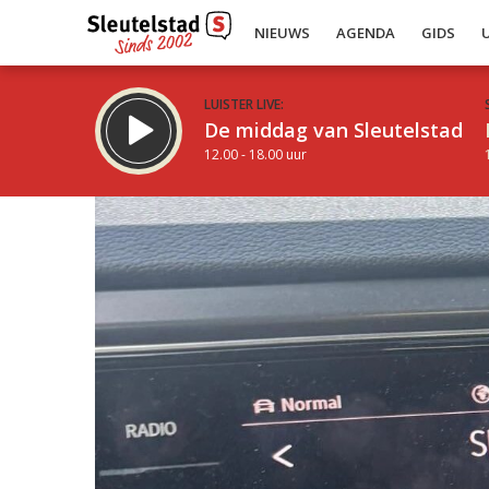
NIEUWS
AGENDA
GIDS
LUISTER LIVE:
De middag van Sleutelstad
12.00 - 18.00 uur
Inklappen