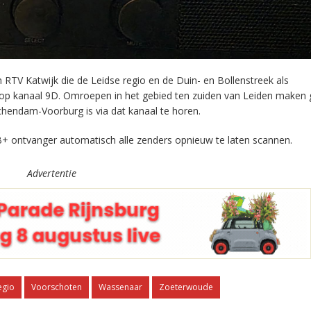
RTV Katwijk die de Leidse regio en de Duin- en Bollenstreek als
 op kanaal 9D. Omroepen in het gebied ten zuiden van Leiden maken 
chendam-Voorburg is via dat kanaal te horen.
+ ontvanger automatisch alle zenders opnieuw te laten scannen.
Advertentie
egio
Voorschoten
Wassenaar
Zoeterwoude