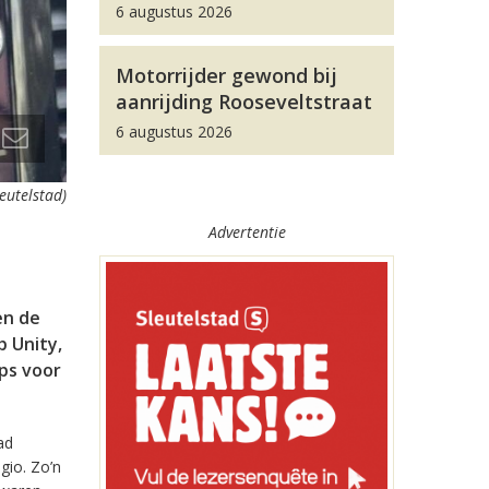
6 augustus 2026
Motorrijder gewond bij
aanrijding Rooseveltstraat
6 augustus 2026
leutelstad)
Advertentie
en de
 Unity,
pps voor
ad
gio. Zo’n