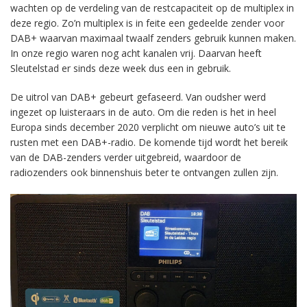
wachten op de verdeling van de restcapaciteit op de multiplex in
deze regio. Zo’n multiplex is in feite een gedeelde zender voor
DAB+ waarvan maximaal twaalf zenders gebruik kunnen maken.
In onze regio waren nog acht kanalen vrij. Daarvan heeft
Sleutelstad er sinds deze week dus een in gebruik.
De uitrol van DAB+ gebeurt gefaseerd. Van oudsher werd
ingezet op luisteraars in de auto. Om die reden is het in heel
Europa sinds december 2020 verplicht om nieuwe auto’s uit te
rusten met een DAB+-radio. De komende tijd wordt het bereik
van de DAB-zenders verder uitgebreid, waardoor de
radiozenders ook binnenshuis beter te ontvangen zullen zijn.