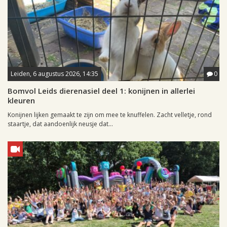
Leiden, 6 augustus 2026, 14:35
0
Bomvol Leids dierenasiel deel 1: konijnen in allerlei
kleuren
Konijnen lijken gemaakt te zijn om mee te knuffelen. Zacht velletje, rond
staartje, dat aandoenlijk neusje dat...