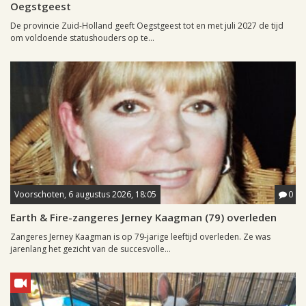
Oegstgeest
De provincie Zuid-Holland geeft Oegstgeest tot en met juli 2027 de tijd
om voldoende statushouders op te...
Voorschoten, 6 augustus 2026, 18:05
0
Earth & Fire-zangeres Jerney Kaagman (79) overleden
Zangeres Jerney Kaagman is op 79-jarige leeftijd overleden. Ze was
jarenlang het gezicht van de succesvolle...