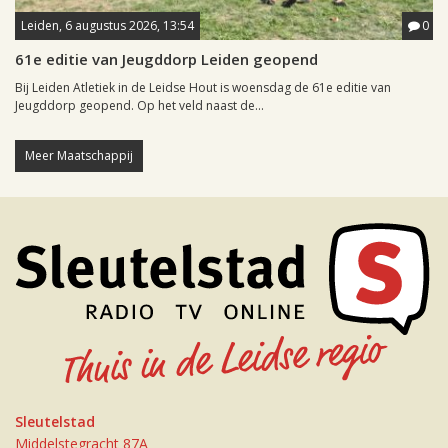
Leiden, 6 augustus 2026, 13:54
0
61e editie van Jeugddorp Leiden geopend
Bij Leiden Atletiek in de Leidse Hout is woensdag de 61e editie van
Jeugddorp geopend. Op het veld naast de...
Meer Maatschappij
Sleutelstad
Middelstegracht 87A