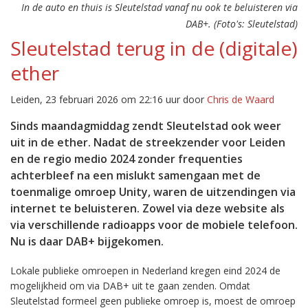
In de auto en thuis is Sleutelstad vanaf nu ook te beluisteren via
DAB+. (Foto's: Sleutelstad)
Sleutelstad terug in de (digitale)
ether
Leiden, 23 februari 2026 om 22:16 uur door
Chris de Waard
Sinds maandagmiddag zendt Sleutelstad ook weer
uit in de ether. Nadat de streekzender voor Leiden
en de regio medio 2024 zonder frequenties
achterbleef na een mislukt samengaan met de
toenmalige omroep Unity, waren de uitzendingen via
internet te beluisteren. Zowel via deze website als
via verschillende radioapps voor de mobiele telefoon.
Nu is daar DAB+ bijgekomen.
Lokale publieke omroepen in Nederland kregen eind 2024 de
mogelijkheid om via DAB+ uit te gaan zenden. Omdat
Sleutelstad formeel geen publieke omroep is, moest de omroep