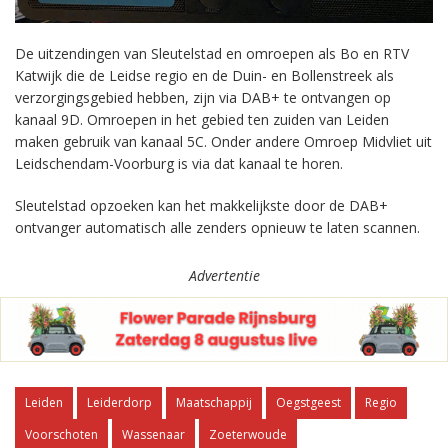
De uitzendingen van Sleutelstad en omroepen als Bo en RTV
Katwijk die de Leidse regio en de Duin- en Bollenstreek als
verzorgingsgebied hebben, zijn via DAB+ te ontvangen op
kanaal 9D. Omroepen in het gebied ten zuiden van Leiden
maken gebruik van kanaal 5C. Onder andere Omroep Midvliet uit
Leidschendam-Voorburg is via dat kanaal te horen.
Sleutelstad opzoeken kan het makkelijkste door de DAB+
ontvanger automatisch alle zenders opnieuw te laten scannen.
Advertentie
Leiden
Leiderdorp
Maatschappij
Oegstgeest
Regio
Voorschoten
Wassenaar
Zoeterwoude