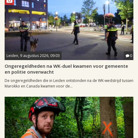
Leiden, 9 augustus 2026, 09:03
0
Ongeregeldheden na WK-duel kwamen voor gemeente
en politie onverwacht
De ongeregeldheden die in Leiden ontstonden na de WK-wedstrijd tussen
Marokko en Canada kwamen voor de...