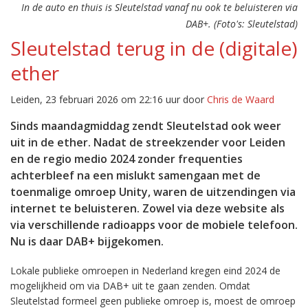
In de auto en thuis is Sleutelstad vanaf nu ook te beluisteren via
DAB+. (Foto's: Sleutelstad)
Sleutelstad terug in de (digitale)
ether
Leiden, 23 februari 2026 om 22:16 uur door
Chris de Waard
Sinds maandagmiddag zendt Sleutelstad ook weer
uit in de ether. Nadat de streekzender voor Leiden
en de regio medio 2024 zonder frequenties
achterbleef na een mislukt samengaan met de
toenmalige omroep Unity, waren de uitzendingen via
internet te beluisteren. Zowel via deze website als
via verschillende radioapps voor de mobiele telefoon.
Nu is daar DAB+ bijgekomen.
Lokale publieke omroepen in Nederland kregen eind 2024 de
mogelijkheid om via DAB+ uit te gaan zenden. Omdat
Sleutelstad formeel geen publieke omroep is, moest de omroep