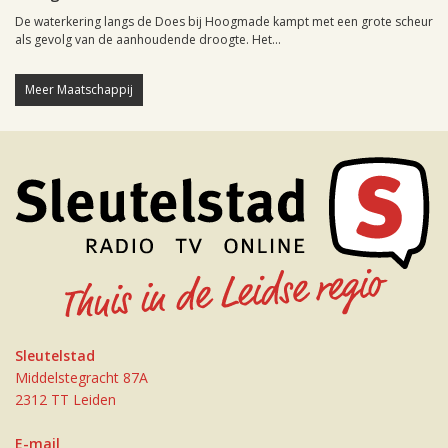
De waterkering langs de Does bij Hoogmade kampt met een grote scheur
als gevolg van de aanhoudende droogte. Het...
Meer Maatschappij
Sleutelstad
Middelstegracht 87A
2312 TT Leiden
E-mail