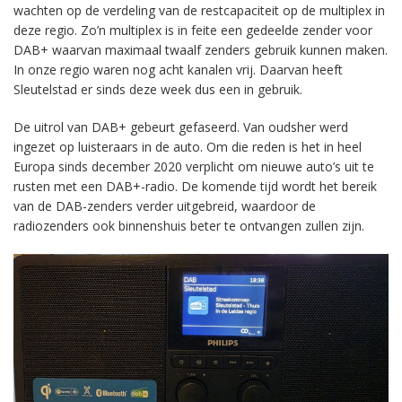
wachten op de verdeling van de restcapaciteit op de multiplex in
deze regio. Zo’n multiplex is in feite een gedeelde zender voor
DAB+ waarvan maximaal twaalf zenders gebruik kunnen maken.
In onze regio waren nog acht kanalen vrij. Daarvan heeft
Sleutelstad er sinds deze week dus een in gebruik.
De uitrol van DAB+ gebeurt gefaseerd. Van oudsher werd
ingezet op luisteraars in de auto. Om die reden is het in heel
Europa sinds december 2020 verplicht om nieuwe auto’s uit te
rusten met een DAB+-radio. De komende tijd wordt het bereik
van de DAB-zenders verder uitgebreid, waardoor de
radiozenders ook binnenshuis beter te ontvangen zullen zijn.