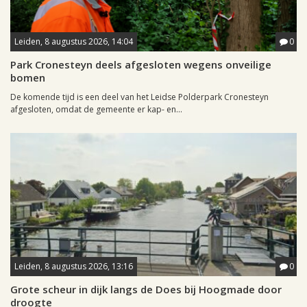
Leiden, 8 augustus 2026, 14:04
0
Park Cronesteyn deels afgesloten wegens onveilige
bomen
De komende tijd is een deel van het Leidse Polderpark Cronesteyn
afgesloten, omdat de gemeente er kap- en...
Leiden, 8 augustus 2026, 13:16
0
Grote scheur in dijk langs de Does bij Hoogmade door
droogte