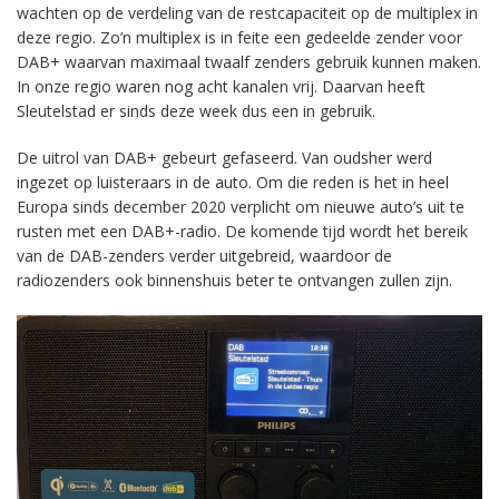
wachten op de verdeling van de restcapaciteit op de multiplex in
deze regio. Zo’n multiplex is in feite een gedeelde zender voor
DAB+ waarvan maximaal twaalf zenders gebruik kunnen maken.
In onze regio waren nog acht kanalen vrij. Daarvan heeft
Sleutelstad er sinds deze week dus een in gebruik.
De uitrol van DAB+ gebeurt gefaseerd. Van oudsher werd
ingezet op luisteraars in de auto. Om die reden is het in heel
Europa sinds december 2020 verplicht om nieuwe auto’s uit te
rusten met een DAB+-radio. De komende tijd wordt het bereik
van de DAB-zenders verder uitgebreid, waardoor de
radiozenders ook binnenshuis beter te ontvangen zullen zijn.