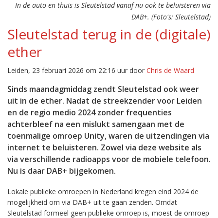
In de auto en thuis is Sleutelstad vanaf nu ook te beluisteren via
DAB+. (Foto's: Sleutelstad)
Sleutelstad terug in de (digitale)
ether
Leiden, 23 februari 2026 om 22:16 uur door
Chris de Waard
Sinds maandagmiddag zendt Sleutelstad ook weer
uit in de ether. Nadat de streekzender voor Leiden
en de regio medio 2024 zonder frequenties
achterbleef na een mislukt samengaan met de
toenmalige omroep Unity, waren de uitzendingen via
internet te beluisteren. Zowel via deze website als
via verschillende radioapps voor de mobiele telefoon.
Nu is daar DAB+ bijgekomen.
Lokale publieke omroepen in Nederland kregen eind 2024 de
mogelijkheid om via DAB+ uit te gaan zenden. Omdat
Sleutelstad formeel geen publieke omroep is, moest de omroep