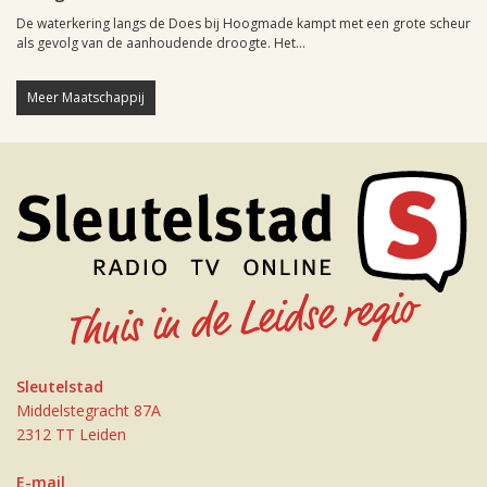
De waterkering langs de Does bij Hoogmade kampt met een grote scheur
als gevolg van de aanhoudende droogte. Het...
Meer Maatschappij
Sleutelstad
Middelstegracht 87A
2312 TT Leiden
E-mail