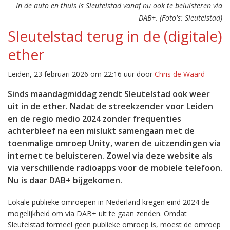
In de auto en thuis is Sleutelstad vanaf nu ook te beluisteren via
DAB+. (Foto's: Sleutelstad)
Sleutelstad terug in de (digitale)
ether
Leiden, 23 februari 2026 om 22:16 uur door
Chris de Waard
Sinds maandagmiddag zendt Sleutelstad ook weer
uit in de ether. Nadat de streekzender voor Leiden
en de regio medio 2024 zonder frequenties
achterbleef na een mislukt samengaan met de
toenmalige omroep Unity, waren de uitzendingen via
internet te beluisteren. Zowel via deze website als
via verschillende radioapps voor de mobiele telefoon.
Nu is daar DAB+ bijgekomen.
Lokale publieke omroepen in Nederland kregen eind 2024 de
mogelijkheid om via DAB+ uit te gaan zenden. Omdat
Sleutelstad formeel geen publieke omroep is, moest de omroep