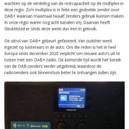
wachten op de verdeling van de restcapaciteit op de multiplex in
deze regio. Zo’n multiplex is in feite een gedeelde zender voor
DAB+ waarvan maximaal twaalf zenders gebruik kunnen maken.
In onze regio waren nog acht kanalen vrij. Daarvan heeft
Sleutelstad er sinds deze week dus een in gebruik.
De uitrol van DAB+ gebeurt gefaseerd. Van oudsher werd
ingezet op luisteraars in de auto. Om die reden is het in heel
Europa sinds december 2020 verplicht om nieuwe auto’s uit te
rusten met een DAB+-radio. De komende tijd wordt het bereik
van de DAB-zenders verder uitgebreid, waardoor de
radiozenders ook binnenshuis beter te ontvangen zullen zijn.