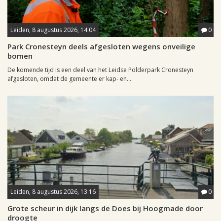
Leiden, 8 augustus 2026, 14:04
0
Park Cronesteyn deels afgesloten wegens onveilige
bomen
De komende tijd is een deel van het Leidse Polderpark Cronesteyn
afgesloten, omdat de gemeente er kap- en...
Leiden, 8 augustus 2026, 13:16
0
Grote scheur in dijk langs de Does bij Hoogmade door
droogte