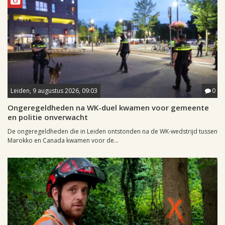
Leiden, 9 augustus 2026, 09:03
0
Ongeregeldheden na WK-duel kwamen voor gemeente
en politie onverwacht
De ongeregeldheden die in Leiden ontstonden na de WK-wedstrijd tussen
Marokko en Canada kwamen voor de...