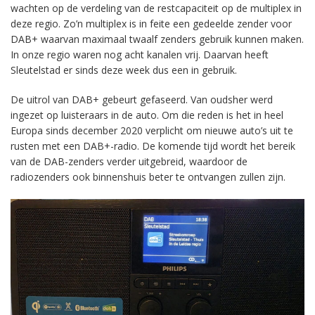
wachten op de verdeling van de restcapaciteit op de multiplex in
deze regio. Zo’n multiplex is in feite een gedeelde zender voor
DAB+ waarvan maximaal twaalf zenders gebruik kunnen maken.
In onze regio waren nog acht kanalen vrij. Daarvan heeft
Sleutelstad er sinds deze week dus een in gebruik.
De uitrol van DAB+ gebeurt gefaseerd. Van oudsher werd
ingezet op luisteraars in de auto. Om die reden is het in heel
Europa sinds december 2020 verplicht om nieuwe auto’s uit te
rusten met een DAB+-radio. De komende tijd wordt het bereik
van de DAB-zenders verder uitgebreid, waardoor de
radiozenders ook binnenshuis beter te ontvangen zullen zijn.