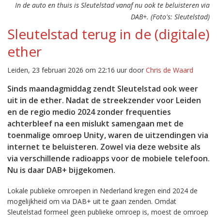
In de auto en thuis is Sleutelstad vanaf nu ook te beluisteren via
DAB+. (Foto's: Sleutelstad)
Sleutelstad terug in de (digitale)
ether
Leiden, 23 februari 2026 om 22:16 uur door
Chris de Waard
Sinds maandagmiddag zendt Sleutelstad ook weer
uit in de ether. Nadat de streekzender voor Leiden
en de regio medio 2024 zonder frequenties
achterbleef na een mislukt samengaan met de
toenmalige omroep Unity, waren de uitzendingen via
internet te beluisteren. Zowel via deze website als
via verschillende radioapps voor de mobiele telefoon.
Nu is daar DAB+ bijgekomen.
Lokale publieke omroepen in Nederland kregen eind 2024 de
mogelijkheid om via DAB+ uit te gaan zenden. Omdat
Sleutelstad formeel geen publieke omroep is, moest de omroep