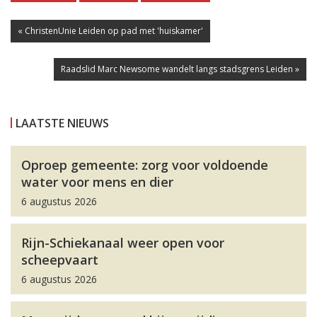
« ChristenUnie Leiden op pad met 'huiskamer'
Raadslid Marc Newsome wandelt langs stadsgrens Leiden »
LAATSTE NIEUWS
Oproep gemeente: zorg voor voldoende
water voor mens en dier
6 augustus 2026
Rijn-Schiekanaal weer open voor
scheepvaart
6 augustus 2026