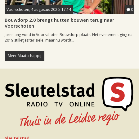
Voorschoten, 4 augustus 2026, 17:14
0
Bouwdorp 2.0 brengt hutten bouwen terug naar
Voorschoten
Jarenlang vond in Voorschoten Bouwdorp plaats. Het evenement ging na
2019 stilletjes ter ziele, maar nu wordt...
Meer Maatschappij
Sleutelstad