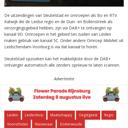
De uitzendingen van Sleutelstad en omroepen als Bo en RTV
Katwijk die de Leidse regio en de Duin- en Bollenstreek als
verzorgingsgebied hebben, zijn via DAB+ te ontvangen op
kanaal 9D. Omroepen in het gebied ten zuiden van Leiden
maken gebruik van kanaal 5C. Onder andere Omroep Midvliet uit
Leidschendam-Voorburg is via dat kanaal te horen.
Sleutelstad opzoeken kan het makkelijkste door de DAB+
ontvanger automatisch alle zenders opnieuw te laten scannen.
Advertentie
Leiden
Leiderdorp
Maatschappij
Oegstgeest
Regio
Voorschoten
Wassenaar
Zoeterwoude