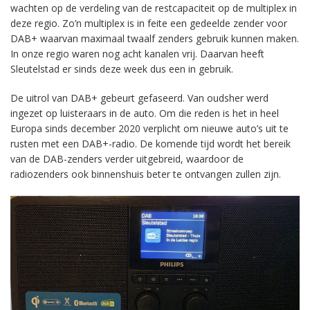
wachten op de verdeling van de restcapaciteit op de multiplex in
deze regio. Zo’n multiplex is in feite een gedeelde zender voor
DAB+ waarvan maximaal twaalf zenders gebruik kunnen maken.
In onze regio waren nog acht kanalen vrij. Daarvan heeft
Sleutelstad er sinds deze week dus een in gebruik.
De uitrol van DAB+ gebeurt gefaseerd. Van oudsher werd
ingezet op luisteraars in de auto. Om die reden is het in heel
Europa sinds december 2020 verplicht om nieuwe auto’s uit te
rusten met een DAB+-radio. De komende tijd wordt het bereik
van de DAB-zenders verder uitgebreid, waardoor de
radiozenders ook binnenshuis beter te ontvangen zullen zijn.