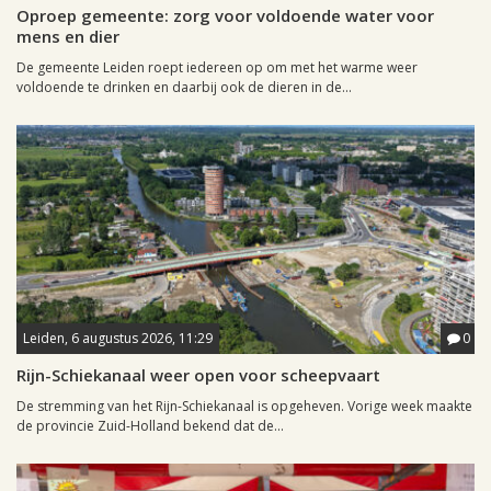
Oproep gemeente: zorg voor voldoende water voor
mens en dier
De gemeente Leiden roept iedereen op om met het warme weer
voldoende te drinken en daarbij ook de dieren in de...
Leiden, 6 augustus 2026, 11:29
0
Rijn-Schiekanaal weer open voor scheepvaart
De stremming van het Rijn-Schiekanaal is opgeheven. Vorige week maakte
de provincie Zuid-Holland bekend dat de...