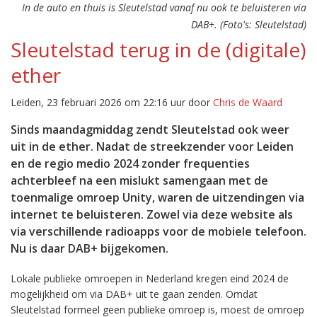
In de auto en thuis is Sleutelstad vanaf nu ook te beluisteren via
DAB+. (Foto's: Sleutelstad)
Sleutelstad terug in de (digitale)
ether
Leiden, 23 februari 2026 om 22:16 uur door
Chris de Waard
Sinds maandagmiddag zendt Sleutelstad ook weer
uit in de ether. Nadat de streekzender voor Leiden
en de regio medio 2024 zonder frequenties
achterbleef na een mislukt samengaan met de
toenmalige omroep Unity, waren de uitzendingen via
internet te beluisteren. Zowel via deze website als
via verschillende radioapps voor de mobiele telefoon.
Nu is daar DAB+ bijgekomen.
Lokale publieke omroepen in Nederland kregen eind 2024 de
mogelijkheid om via DAB+ uit te gaan zenden. Omdat
Sleutelstad formeel geen publieke omroep is, moest de omroep