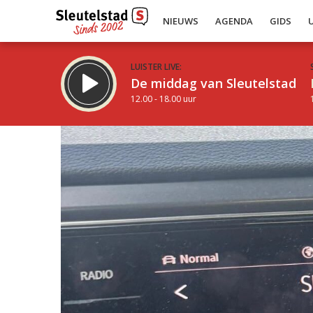
NIEUWS
AGENDA
GIDS
LUISTER LIVE:
De middag van Sleutelstad
12.00 - 18.00 uur
Inklappen