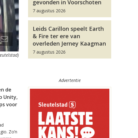
gevonden in Voorschoten
7 augustus 2026
Leids Carillon speelt Earth
& Fire ter ere van
overleden Jerney Kaagman
7 augustus 2026
leutelstad)
Advertentie
en de
 Unity,
pps voor
ad
gio. Zo’n