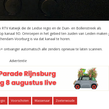
RTV Katwijk die de Leidse regio en de Duin- en Bollenstreek als
 op kanaal 9D. Omroepen in het gebied ten zuiden van Leiden maken 
chendam-Voorburg is via dat kanaal te horen.
+ ontvanger automatisch alle zenders opnieuw te laten scannen.
Advertentie
egio
Voorschoten
Wassenaar
Zoeterwoude