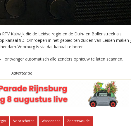
RTV Katwijk die de Leidse regio en de Duin- en Bollenstreek als
 op kanaal 9D. Omroepen in het gebied ten zuiden van Leiden maken 
chendam-Voorburg is via dat kanaal te horen.
+ ontvanger automatisch alle zenders opnieuw te laten scannen.
Advertentie
egio
Voorschoten
Wassenaar
Zoeterwoude