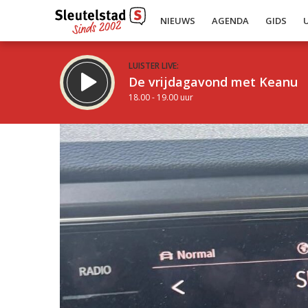
NIEUWS
AGENDA
GIDS
LUISTER LIVE:
De vrijdagavond met Keanu
18.00 - 19.00 uur
Inklappen