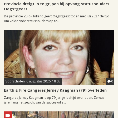
Provincie dreigt in te grijpen bij opvang statushouders
Oegstgeest
De provincie Zuid-Holland geeft Oegstgeest tot en met juli 2027 de tijd
om voldoende statushouders op te...
Voorschoten, 6 augustus 2026, 18:05
0
Earth & Fire-zangeres Jerney Kaagman (79) overleden
Zangeres Jerney Kaagman is op 79-jarige leeftijd overleden. Ze was
jarenlang het gezicht van de succesvolle...