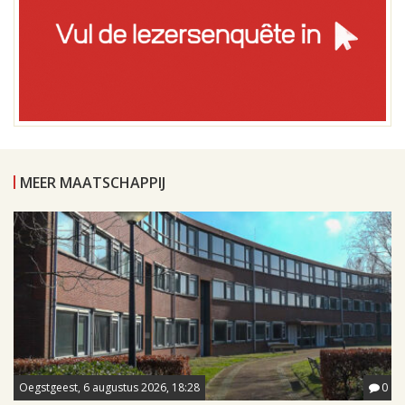
MEER MAATSCHAPPIJ
Oegstgeest, 6 augustus 2026, 18:28
0