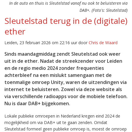
In de auto en thuis is Sleutelstad vanaf nu ook te beluisteren via
DAB+. (Foto's: Sleutelstad)
Sleutelstad terug in de (digitale)
ether
Leiden, 23 februari 2026 om 22:16 uur door
Chris de Waard
Sinds maandagmiddag zendt Sleutelstad ook weer
uit in de ether. Nadat de streekzender voor Leiden
en de regio medio 2024 zonder frequenties
achterbleef na een mislukt samengaan met de
toenmalige omroep Unity, waren de uitzendingen via
internet te beluisteren. Zowel via deze website als
via verschillende radioapps voor de mobiele telefoon.
Nu is daar DAB+ bijgekomen.
Lokale publieke omroepen in Nederland kregen eind 2024 de
mogelijkheid om via DAB+ uit te gaan zenden. Omdat
Sleutelstad formeel geen publieke omroep is, moest de omroep