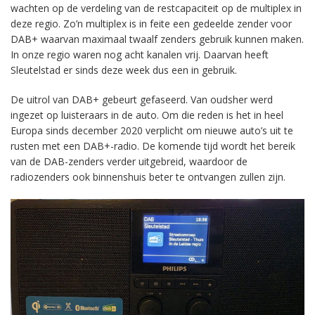
wachten op de verdeling van de restcapaciteit op de multiplex in
deze regio. Zo’n multiplex is in feite een gedeelde zender voor
DAB+ waarvan maximaal twaalf zenders gebruik kunnen maken.
In onze regio waren nog acht kanalen vrij. Daarvan heeft
Sleutelstad er sinds deze week dus een in gebruik.
De uitrol van DAB+ gebeurt gefaseerd. Van oudsher werd
ingezet op luisteraars in de auto. Om die reden is het in heel
Europa sinds december 2020 verplicht om nieuwe auto’s uit te
rusten met een DAB+-radio. De komende tijd wordt het bereik
van de DAB-zenders verder uitgebreid, waardoor de
radiozenders ook binnenshuis beter te ontvangen zullen zijn.