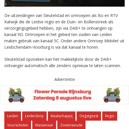
De uitzendingen van Sleutelstad en omroepen als Bo en RTV
Katwijk die de Leidse regio en de Duin- en Bollenstreek als
verzorgingsgebied hebben, zijn via DAB+ te ontvangen op
kanaal 9D. Omroepen in het gebied ten zuiden van Leiden
maken gebruik van kanaal 5C. Onder andere Omroep Midvliet uit
Leidschendam-Voorburg is via dat kanaal te horen.
Sleutelstad opzoeken kan het makkelijkste door de DAB+
ontvanger automatisch alle zenders opnieuw te laten scannen.
Advertentie
Leiden
Leiderdorp
Maatschappij
Oegstgeest
Regio
Voorschoten
Wassenaar
Zoeterwoude