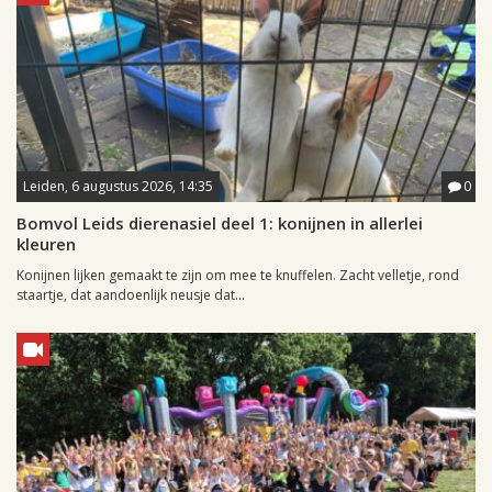
Leiden, 6 augustus 2026, 14:35
0
Bomvol Leids dierenasiel deel 1: konijnen in allerlei
kleuren
Konijnen lijken gemaakt te zijn om mee te knuffelen. Zacht velletje, rond
staartje, dat aandoenlijk neusje dat...