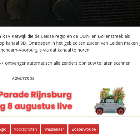
RTV Katwijk die de Leidse regio en de Duin- en Bollenstreek als
 op kanaal 9D. Omroepen in het gebied ten zuiden van Leiden maken 
chendam-Voorburg is via dat kanaal te horen.
+ ontvanger automatisch alle zenders opnieuw te laten scannen.
Advertentie
egio
Voorschoten
Wassenaar
Zoeterwoude