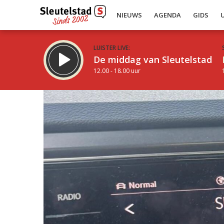
NIEUWS
AGENDA
GIDS
LUISTER LIVE:
De middag van Sleutelstad
12.00 - 18.00 uur
Inklappen