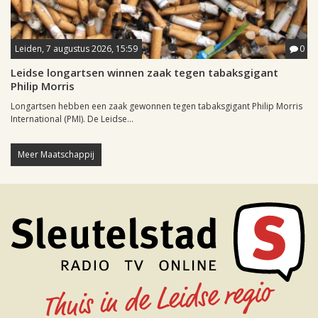
Leiden, 7 augustus 2026, 15:59
0
Leidse longartsen winnen zaak tegen tabaksgigant
Philip Morris
Longartsen hebben een zaak gewonnen tegen tabaksgigant Philip Morris
International (PMI). De Leidse...
Meer Maatschappij