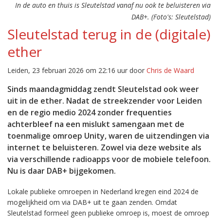
In de auto en thuis is Sleutelstad vanaf nu ook te beluisteren via
DAB+. (Foto's: Sleutelstad)
Sleutelstad terug in de (digitale)
ether
Leiden, 23 februari 2026 om 22:16 uur door
Chris de Waard
Sinds maandagmiddag zendt Sleutelstad ook weer
uit in de ether. Nadat de streekzender voor Leiden
en de regio medio 2024 zonder frequenties
achterbleef na een mislukt samengaan met de
toenmalige omroep Unity, waren de uitzendingen via
internet te beluisteren. Zowel via deze website als
via verschillende radioapps voor de mobiele telefoon.
Nu is daar DAB+ bijgekomen.
Lokale publieke omroepen in Nederland kregen eind 2024 de
mogelijkheid om via DAB+ uit te gaan zenden. Omdat
Sleutelstad formeel geen publieke omroep is, moest de omroep