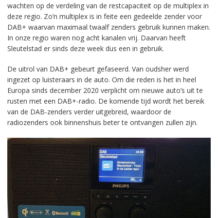
wachten op de verdeling van de restcapaciteit op de multiplex in
deze regio. Zo’n multiplex is in feite een gedeelde zender voor
DAB+ waarvan maximaal twaalf zenders gebruik kunnen maken.
In onze regio waren nog acht kanalen vrij. Daarvan heeft
Sleutelstad er sinds deze week dus een in gebruik.
De uitrol van DAB+ gebeurt gefaseerd. Van oudsher werd
ingezet op luisteraars in de auto. Om die reden is het in heel
Europa sinds december 2020 verplicht om nieuwe auto’s uit te
rusten met een DAB+-radio. De komende tijd wordt het bereik
van de DAB-zenders verder uitgebreid, waardoor de
radiozenders ook binnenshuis beter te ontvangen zullen zijn.