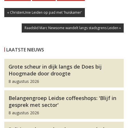
« ChristenUnie Leiden op pad met 'huiskamer'
Raadslid Marc Newsome wandelt langs stadsgrens Leiden »
LAATSTE NIEUWS
Grote scheur in dijk langs de Does bij
Hoogmade door droogte
8 augustus 2026
Belangengroep Leidse coffeeshops: 'Blijf in
gesprek met sector'
8 augustus 2026