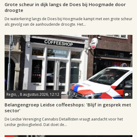
Grote scheur in dijk langs de Does bij Hoogmade door
droogte
De waterkering langs de Does bij Hoogmade kampt met een grote scheur
als gevolg van de aanhoudende droogte. Het...
Regio, , 8 augustus 2026, 12:12
1
Belangengroep Leidse coffeeshops: 'Blijf in gesprek met
sector'
De Leidse Vereniging Cannabis Detaillisten vraagt aandacht voor het
Leidse gedoogbeleid. Dat doet de...