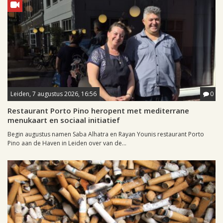
Leiden, 7 augustus 2026, 16:56
0
Restaurant Porto Pino heropent met mediterrane
menukaart en sociaal initiatief
Begin augustus namen Saba Alhatra en Rayan Younis restaurant Porto
Pino aan de Haven in Leiden over van de...