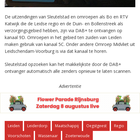
De uitzendingen van Sleutelstad en omroepen als Bo en RTV
Katwijk die de Leidse regio en de Duin- en Bollenstreek als
verzorgingsgebied hebben, zijn via DAB+ te ontvangen op
kanaal 9D. Omroepen in het gebied ten zuiden van Leiden
maken gebruik van kanaal 5C. Onder andere Omroep Midvliet uit
Leidschendam-Voorburg is via dat kanaal te horen.
Sleutelstad opzoeken kan het makkelijkste door de DAB+
ontvanger automatisch alle zenders opnieuw te laten scannen.
Advertentie
Leiden
Leiderdorp
Maatschappij
Oegstgeest
Regio
Voorschoten
Wassenaar
Zoeterwoude