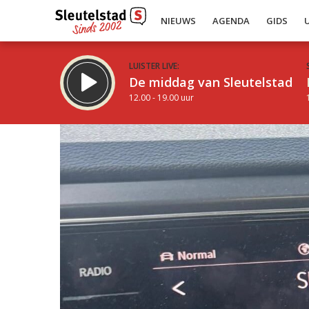
NIEUWS
AGENDA
GIDS
LUISTER LIVE:
De middag van Sleutelstad
12.00 - 19.00 uur
Inklappen