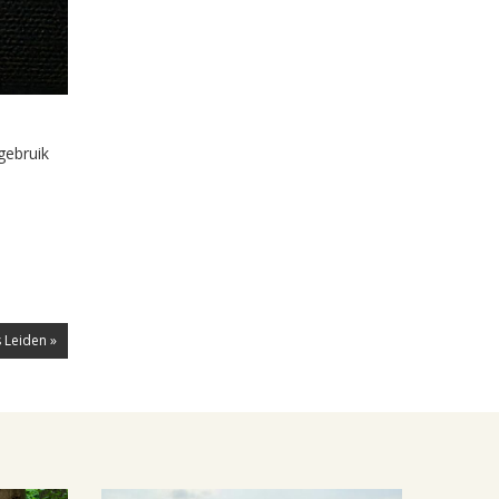
gebruik
 Leiden »