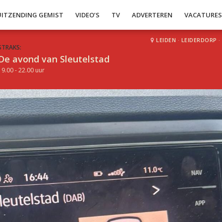
UITZENDING GEMIST
VIDEO’S
TV
ADVERTEREN
VACATURE
LEIDEN
·
LEIDERDORP
·
STRAKS:
De avond van Sleutelstad
19.00 - 22.00 uur