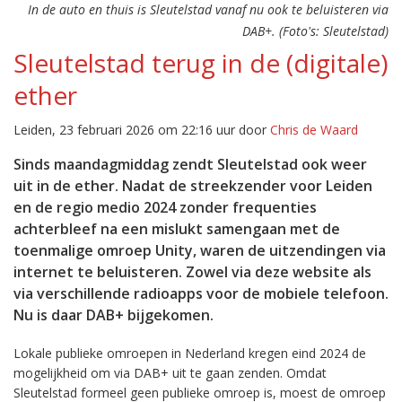
In de auto en thuis is Sleutelstad vanaf nu ook te beluisteren via
DAB+. (Foto's: Sleutelstad)
Sleutelstad terug in de (digitale)
ether
Leiden, 23 februari 2026 om 22:16 uur door
Chris de Waard
Sinds maandagmiddag zendt Sleutelstad ook weer
uit in de ether. Nadat de streekzender voor Leiden
en de regio medio 2024 zonder frequenties
achterbleef na een mislukt samengaan met de
toenmalige omroep Unity, waren de uitzendingen via
internet te beluisteren. Zowel via deze website als
via verschillende radioapps voor de mobiele telefoon.
Nu is daar DAB+ bijgekomen.
Lokale publieke omroepen in Nederland kregen eind 2024 de
mogelijkheid om via DAB+ uit te gaan zenden. Omdat
Sleutelstad formeel geen publieke omroep is, moest de omroep