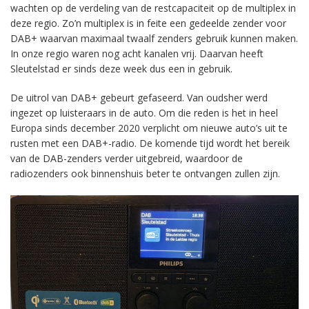
wachten op de verdeling van de restcapaciteit op de multiplex in
deze regio. Zo’n multiplex is in feite een gedeelde zender voor
DAB+ waarvan maximaal twaalf zenders gebruik kunnen maken.
In onze regio waren nog acht kanalen vrij. Daarvan heeft
Sleutelstad er sinds deze week dus een in gebruik.
De uitrol van DAB+ gebeurt gefaseerd. Van oudsher werd
ingezet op luisteraars in de auto. Om die reden is het in heel
Europa sinds december 2020 verplicht om nieuwe auto’s uit te
rusten met een DAB+-radio. De komende tijd wordt het bereik
van de DAB-zenders verder uitgebreid, waardoor de
radiozenders ook binnenshuis beter te ontvangen zullen zijn.