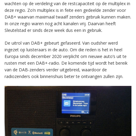
wachten op de verdeling van de restcapaciteit op de multiplex in
deze regio. Zo’n multiplex is in feite een gedeelde zender voor
DAB+ waarvan maximaal twaalf zenders gebruik kunnen maken.
In onze regio waren nog acht kanalen vrij. Daarvan heeft
Sleutelstad er sinds deze week dus een in gebruik.
De uitrol van DAB+ gebeurt gefaseerd. Van oudsher werd
ingezet op luisteraars in de auto. Om die reden is het in heel
Europa sinds december 2020 verplicht om nieuwe auto’s uit te
rusten met een DAB+-radio. De komende tijd wordt het bereik
van de DAB-zenders verder uitgebreid, waardoor de
radiozenders ook binnenshuis beter te ontvangen zullen zijn.