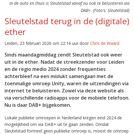
In de auto en thuis is Sleutelstad vanaf nu ook te beluisteren via
DAB+. (Foto's: Sleutelstad)
Sleutelstad terug in de (digitale)
ether
Leiden, 23 februari 2026 om 22:16 uur door
Chris de Waard
Sinds maandagmiddag zendt Sleutelstad ook weer
uit in de ether. Nadat de streekzender voor Leiden
en de regio medio 2024 zonder frequenties
achterbleef na een mislukt samengaan met de
toenmalige omroep Unity, waren de uitzendingen via
internet te beluisteren. Zowel via deze website als
via verschillende radioapps voor de mobiele telefoon.
Nu is daar DAB+ bijgekomen.
Lokale publieke omroepen in Nederland kregen eind 2024 de
mogelijkheid om via DAB+ uit te gaan zenden. Omdat
Sleutelstad formeel geen publieke omroep is, moest de omroep