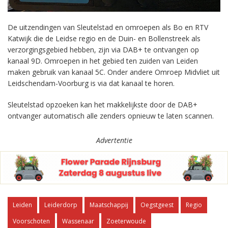
De uitzendingen van Sleutelstad en omroepen als Bo en RTV
Katwijk die de Leidse regio en de Duin- en Bollenstreek als
verzorgingsgebied hebben, zijn via DAB+ te ontvangen op
kanaal 9D. Omroepen in het gebied ten zuiden van Leiden
maken gebruik van kanaal 5C. Onder andere Omroep Midvliet uit
Leidschendam-Voorburg is via dat kanaal te horen.
Sleutelstad opzoeken kan het makkelijkste door de DAB+
ontvanger automatisch alle zenders opnieuw te laten scannen.
Advertentie
Leiden
Leiderdorp
Maatschappij
Oegstgeest
Regio
Voorschoten
Wassenaar
Zoeterwoude