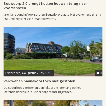
Bouwdorp 2.0 brengt hutten bouwen terug naar
Voorschoten
Jarenlang vond in Voorschoten Bouwdorp plaats. Het evenement ging na
2019 stilletjes ter ziele, maar nu wordt...
Leiderdorp, 4 augustus 2026, 15:15
0
Verdwenen pannakooi toch niet gestolen
De spoorloos verdwenen pannakooi die jarenlang op het
Statendaalderplein in Leiderdorp stond, blijkt toch...