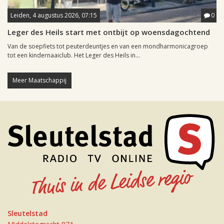
Leiden, 4 augustus 2026, 07:15
0
Leger des Heils start met ontbijt op woensdagochtend
Van de soepfiets tot peuterdeuntjes en van een mondharmonicagroep
tot een kindernaaiclub. Het Leger des Heils in...
Meer Maatschappij
Sleutelstad