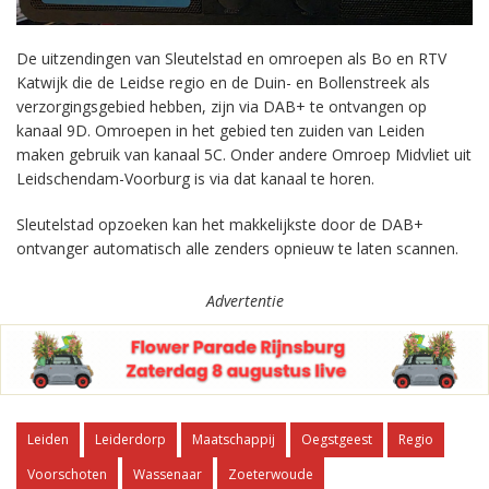
De uitzendingen van Sleutelstad en omroepen als Bo en RTV
Katwijk die de Leidse regio en de Duin- en Bollenstreek als
verzorgingsgebied hebben, zijn via DAB+ te ontvangen op
kanaal 9D. Omroepen in het gebied ten zuiden van Leiden
maken gebruik van kanaal 5C. Onder andere Omroep Midvliet uit
Leidschendam-Voorburg is via dat kanaal te horen.
Sleutelstad opzoeken kan het makkelijkste door de DAB+
ontvanger automatisch alle zenders opnieuw te laten scannen.
Advertentie
Leiden
Leiderdorp
Maatschappij
Oegstgeest
Regio
Voorschoten
Wassenaar
Zoeterwoude