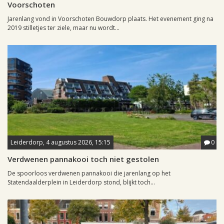
Voorschoten
Jarenlang vond in Voorschoten Bouwdorp plaats. Het evenement ging na
2019 stilletjes ter ziele, maar nu wordt...
Leiderdorp, 4 augustus 2026, 15:15
0
Verdwenen pannakooi toch niet gestolen
De spoorloos verdwenen pannakooi die jarenlang op het
Statendaalderplein in Leiderdorp stond, blijkt toch...