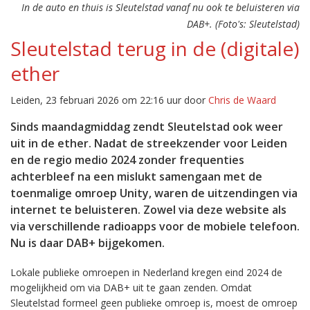
In de auto en thuis is Sleutelstad vanaf nu ook te beluisteren via
DAB+. (Foto's: Sleutelstad)
Sleutelstad terug in de (digitale)
ether
Leiden, 23 februari 2026 om 22:16 uur door
Chris de Waard
Sinds maandagmiddag zendt Sleutelstad ook weer
uit in de ether. Nadat de streekzender voor Leiden
en de regio medio 2024 zonder frequenties
achterbleef na een mislukt samengaan met de
toenmalige omroep Unity, waren de uitzendingen via
internet te beluisteren. Zowel via deze website als
via verschillende radioapps voor de mobiele telefoon.
Nu is daar DAB+ bijgekomen.
Lokale publieke omroepen in Nederland kregen eind 2024 de
mogelijkheid om via DAB+ uit te gaan zenden. Omdat
Sleutelstad formeel geen publieke omroep is, moest de omroep