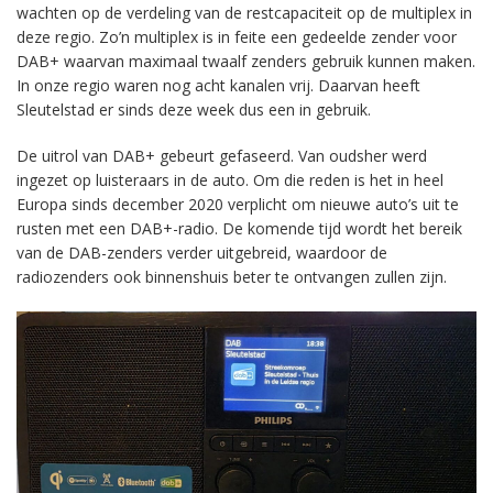
wachten op de verdeling van de restcapaciteit op de multiplex in
deze regio. Zo’n multiplex is in feite een gedeelde zender voor
DAB+ waarvan maximaal twaalf zenders gebruik kunnen maken.
In onze regio waren nog acht kanalen vrij. Daarvan heeft
Sleutelstad er sinds deze week dus een in gebruik.
De uitrol van DAB+ gebeurt gefaseerd. Van oudsher werd
ingezet op luisteraars in de auto. Om die reden is het in heel
Europa sinds december 2020 verplicht om nieuwe auto’s uit te
rusten met een DAB+-radio. De komende tijd wordt het bereik
van de DAB-zenders verder uitgebreid, waardoor de
radiozenders ook binnenshuis beter te ontvangen zullen zijn.