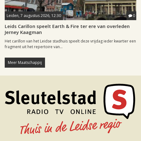
Leiden, 7 augustus 2026, 12:30
0
Leids Carillon speelt Earth & Fire ter ere van overleden
Jerney Kaagman
Het carillon van het Leidse stadhuis speelt deze vrijdag ieder kwartier een
fragment uit het repertoire van...
Meer Maatschappij