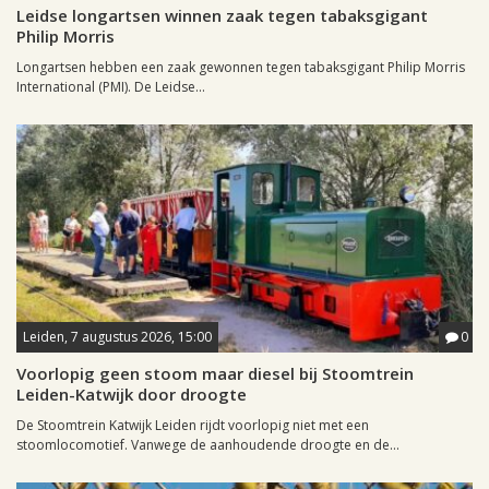
Leidse longartsen winnen zaak tegen tabaksgigant
Philip Morris
Longartsen hebben een zaak gewonnen tegen tabaksgigant Philip Morris
International (PMI). De Leidse...
Leiden, 7 augustus 2026, 15:00
0
Voorlopig geen stoom maar diesel bij Stoomtrein
Leiden-Katwijk door droogte
De Stoomtrein Katwijk Leiden rijdt voorlopig niet met een
stoomlocomotief. Vanwege de aanhoudende droogte en de...