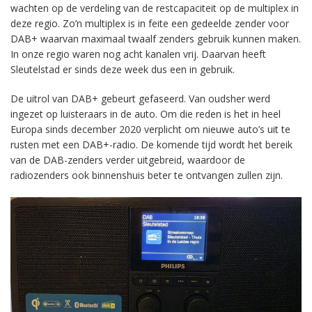
wachten op de verdeling van de restcapaciteit op de multiplex in
deze regio. Zo’n multiplex is in feite een gedeelde zender voor
DAB+ waarvan maximaal twaalf zenders gebruik kunnen maken.
In onze regio waren nog acht kanalen vrij. Daarvan heeft
Sleutelstad er sinds deze week dus een in gebruik.
De uitrol van DAB+ gebeurt gefaseerd. Van oudsher werd
ingezet op luisteraars in de auto. Om die reden is het in heel
Europa sinds december 2020 verplicht om nieuwe auto’s uit te
rusten met een DAB+-radio. De komende tijd wordt het bereik
van de DAB-zenders verder uitgebreid, waardoor de
radiozenders ook binnenshuis beter te ontvangen zullen zijn.