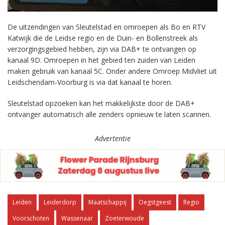
De uitzendingen van Sleutelstad en omroepen als Bo en RTV
Katwijk die de Leidse regio en de Duin- en Bollenstreek als
verzorgingsgebied hebben, zijn via DAB+ te ontvangen op
kanaal 9D. Omroepen in het gebied ten zuiden van Leiden
maken gebruik van kanaal 5C. Onder andere Omroep Midvliet uit
Leidschendam-Voorburg is via dat kanaal te horen.
Sleutelstad opzoeken kan het makkelijkste door de DAB+
ontvanger automatisch alle zenders opnieuw te laten scannen.
Advertentie
Leiden
Leiderdorp
Maatschappij
Oegstgeest
Regio
Voorschoten
Wassenaar
Zoeterwoude