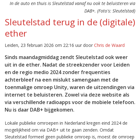
In de auto en thuis is Sleutelstad vanaf nu ook te beluisteren via
DAB+. (Foto's: Sleutelstad)
Sleutelstad terug in de (digitale)
ether
Leiden, 23 februari 2026 om 22:16 uur door
Chris de Waard
Sinds maandagmiddag zendt Sleutelstad ook weer
uit in de ether. Nadat de streekzender voor Leiden
en de regio medio 2024 zonder frequenties
achterbleef na een mislukt samengaan met de
toenmalige omroep Unity, waren de uitzendingen via
internet te beluisteren. Zowel via deze website als
via verschillende radioapps voor de mobiele telefoon.
Nu is daar DAB+ bijgekomen.
Lokale publieke omroepen in Nederland kregen eind 2024 de
mogelijkheid om via DAB+ uit te gaan zenden. Omdat
Sleutelstad formeel geen publieke omroep is, moest de omroep