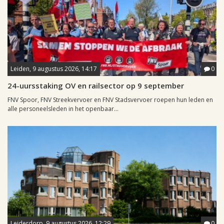
Leiden, 9 augustus 2026, 14:17
0
24-uursstaking OV en railsector op 9 september
FNV Spoor, FNV Streekvervoer en FNV Stadsvervoer roepen hun leden en
alle personeelsleden in het openbaar...
Leiderdorp, 9 augustus 2026, 12:29
0