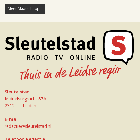
Meer Maatschappij
Sleutelstad
Middelstegracht 87A
2312 TT Leiden
E-mail
redactie@sleutelstad.nl
Telefoon Redactie