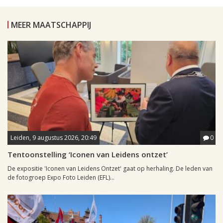
MEER MAATSCHAPPIJ
Leiden, 9 augustus 2026, 20:49
0
Tentoonstelling ‘Iconen van Leidens ontzet’
De expositie 'Iconen van Leidens Ontzet' gaat op herhaling. De leden van
de fotogroep Expo Foto Leiden (EFL)...