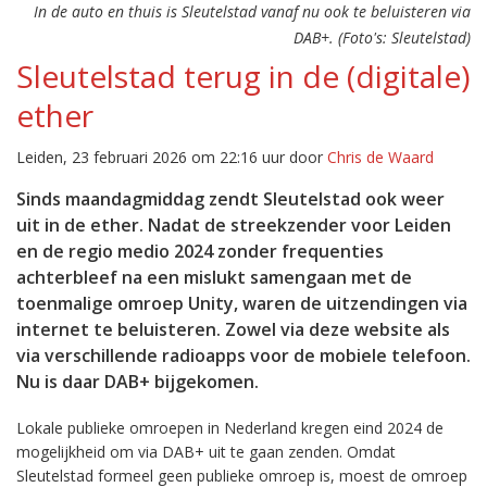
In de auto en thuis is Sleutelstad vanaf nu ook te beluisteren via
DAB+. (Foto's: Sleutelstad)
Sleutelstad terug in de (digitale)
ether
Leiden, 23 februari 2026 om 22:16 uur door
Chris de Waard
Sinds maandagmiddag zendt Sleutelstad ook weer
uit in de ether. Nadat de streekzender voor Leiden
en de regio medio 2024 zonder frequenties
achterbleef na een mislukt samengaan met de
toenmalige omroep Unity, waren de uitzendingen via
internet te beluisteren. Zowel via deze website als
via verschillende radioapps voor de mobiele telefoon.
Nu is daar DAB+ bijgekomen.
Lokale publieke omroepen in Nederland kregen eind 2024 de
mogelijkheid om via DAB+ uit te gaan zenden. Omdat
Sleutelstad formeel geen publieke omroep is, moest de omroep