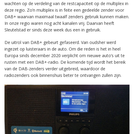
wachten op de verdeling van de restcapaciteit op de multiplex in
deze regio. Zo’n multiplex is in feite een gedeelde zender voor
DAB+ waarvan maximaal twaalf zenders gebruik kunnen maken.
In onze regio waren nog acht kanalen vrij. Daarvan heeft
Sleutelstad er sinds deze week dus een in gebruik.
De uitrol van DAB+ gebeurt gefaseerd. Van oudsher werd
ingezet op luisteraars in de auto. Om die reden is het in heel
Europa sinds december 2020 verplicht om nieuwe auto’s uit te
rusten met een DAB+-radio. De komende tijd wordt het bereik
van de DAB-zenders verder uitgebreid, waardoor de
radiozenders ook binnenshuis beter te ontvangen zullen zijn.