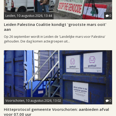
Leiden, 10 augustus 2026, 13:44
0
Leiden Palestina Coalitie kondigt 'grootste mars ooit'
aan
Op 26 september wordt in Leiden de 'Landelijke mars voor Palestina'
gehouden. Die dag komen actiegroepen uit...
Voorschoten, 10 augustus 2026, 13:02
0
Hitteprotocol gemeente Voorschoten: aanbieden afval
voor 07.00 uur