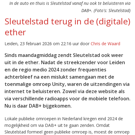
In de auto en thuis is Sleutelstad vanaf nu ook te beluisteren via
DAB+. (Foto's: Sleutelstad)
Sleutelstad terug in de (digitale)
ether
Leiden, 23 februari 2026 om 22:16 uur door
Chris de Waard
Sinds maandagmiddag zendt Sleutelstad ook weer
uit in de ether. Nadat de streekzender voor Leiden
en de regio medio 2024 zonder frequenties
achterbleef na een mislukt samengaan met de
toenmalige omroep Unity, waren de uitzendingen via
internet te beluisteren. Zowel via deze website als
via verschillende radioapps voor de mobiele telefoon.
Nu is daar DAB+ bijgekomen.
Lokale publieke omroepen in Nederland kregen eind 2024 de
mogelijkheid om via DAB+ uit te gaan zenden. Omdat
Sleutelstad formeel geen publieke omroep is, moest de omroep