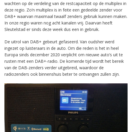
wachten op de verdeling van de restcapaciteit op de multiplex in
deze regio. Zo’n multiplex is in feite een gedeelde zender voor
DAB+ waarvan maximaal twaalf zenders gebruik kunnen maken.
In onze regio waren nog acht kanalen vrij. Daarvan heeft
Sleutelstad er sinds deze week dus een in gebruik.
De uitrol van DAB+ gebeurt gefaseerd. Van oudsher werd
ingezet op luisteraars in de auto. Om die reden is het in heel
Europa sinds december 2020 verplicht om nieuwe auto’s uit te
rusten met een DAB+-radio. De komende tijd wordt het bereik
van de DAB-zenders verder uitgebreid, waardoor de
radiozenders ook binnenshuis beter te ontvangen zullen zijn.