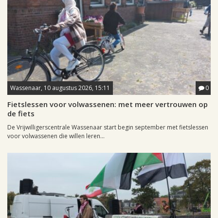
Wassenaar, 10 augustus 2026, 15:11
0
Fietslessen voor volwassenen: met meer vertrouwen op
de fiets
De Vrijwilligerscentrale Wassenaar start begin september met fietslessen
voor volwassenen die willen leren...