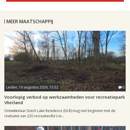
MEER MAATSCHAPPIJ
Leiden, 10 augustus 2026, 15:52
0
Voorlopig verbod op werkzaamheden voor recreatiepark
Vlietland
Ontwikkelaar Dutch Lake Residence (DLR) mag niet beginnen met de
realisatie van 220 recreatievilla's in...