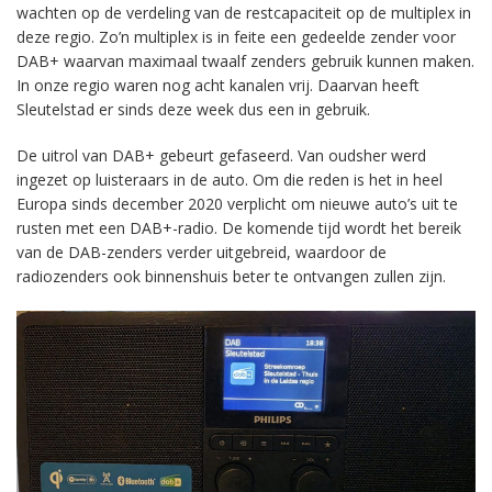
wachten op de verdeling van de restcapaciteit op de multiplex in
deze regio. Zo’n multiplex is in feite een gedeelde zender voor
DAB+ waarvan maximaal twaalf zenders gebruik kunnen maken.
In onze regio waren nog acht kanalen vrij. Daarvan heeft
Sleutelstad er sinds deze week dus een in gebruik.
De uitrol van DAB+ gebeurt gefaseerd. Van oudsher werd
ingezet op luisteraars in de auto. Om die reden is het in heel
Europa sinds december 2020 verplicht om nieuwe auto’s uit te
rusten met een DAB+-radio. De komende tijd wordt het bereik
van de DAB-zenders verder uitgebreid, waardoor de
radiozenders ook binnenshuis beter te ontvangen zullen zijn.