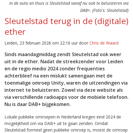
In de auto en thuis is Sleutelstad vanaf nu ook te beluisteren via
DAB+. (Foto's: Sleutelstad)
Sleutelstad terug in de (digitale)
ether
Leiden, 23 februari 2026 om 22:16 uur door
Chris de Waard
Sinds maandagmiddag zendt Sleutelstad ook weer
uit in de ether. Nadat de streekzender voor Leiden
en de regio medio 2024 zonder frequenties
achterbleef na een mislukt samengaan met de
toenmalige omroep Unity, waren de uitzendingen via
internet te beluisteren. Zowel via deze website als
via verschillende radioapps voor de mobiele telefoon.
Nu is daar DAB+ bijgekomen.
Lokale publieke omroepen in Nederland kregen eind 2024 de
mogelijkheid om via DAB+ uit te gaan zenden. Omdat
Sleutelstad formeel geen publieke omroep is, moest de omroep