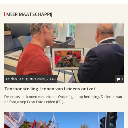
MEER MAATSCHAPPIJ
Leiden, 9 augustus 2026, 20:49
0
Tentoonstelling ‘Iconen van Leidens ontzet’
De expositie 'Iconen van Leidens Ontzet' gaat op herhaling. De leden van
de fotogroep Expo Foto Leiden (EFL)...