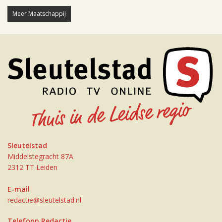
Meer Maatschappij
Sleutelstad
Middelstegracht 87A
2312 TT Leiden
E-mail
redactie@sleutelstad.nl
Telefoon Redactie