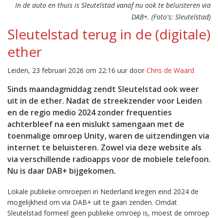
In de auto en thuis is Sleutelstad vanaf nu ook te beluisteren via
DAB+. (Foto's: Sleutelstad)
Sleutelstad terug in de (digitale)
ether
Leiden, 23 februari 2026 om 22:16 uur door
Chris de Waard
Sinds maandagmiddag zendt Sleutelstad ook weer
uit in de ether. Nadat de streekzender voor Leiden
en de regio medio 2024 zonder frequenties
achterbleef na een mislukt samengaan met de
toenmalige omroep Unity, waren de uitzendingen via
internet te beluisteren. Zowel via deze website als
via verschillende radioapps voor de mobiele telefoon.
Nu is daar DAB+ bijgekomen.
Lokale publieke omroepen in Nederland kregen eind 2024 de
mogelijkheid om via DAB+ uit te gaan zenden. Omdat
Sleutelstad formeel geen publieke omroep is, moest de omroep