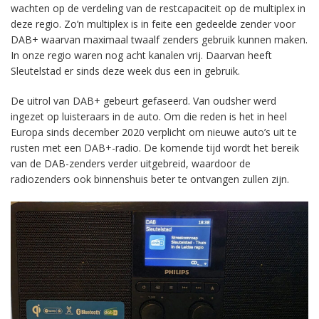
wachten op de verdeling van de restcapaciteit op de multiplex in
deze regio. Zo’n multiplex is in feite een gedeelde zender voor
DAB+ waarvan maximaal twaalf zenders gebruik kunnen maken.
In onze regio waren nog acht kanalen vrij. Daarvan heeft
Sleutelstad er sinds deze week dus een in gebruik.
De uitrol van DAB+ gebeurt gefaseerd. Van oudsher werd
ingezet op luisteraars in de auto. Om die reden is het in heel
Europa sinds december 2020 verplicht om nieuwe auto’s uit te
rusten met een DAB+-radio. De komende tijd wordt het bereik
van de DAB-zenders verder uitgebreid, waardoor de
radiozenders ook binnenshuis beter te ontvangen zullen zijn.