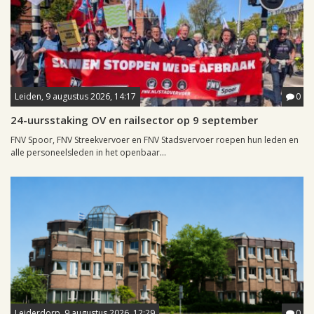
Leiden, 9 augustus 2026, 14:17
0
24-uursstaking OV en railsector op 9 september
FNV Spoor, FNV Streekvervoer en FNV Stadsvervoer roepen hun leden en
alle personeelsleden in het openbaar...
Leiderdorp, 9 augustus 2026, 12:29
0