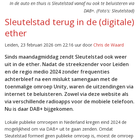
In de auto en thuis is Sleutelstad vanaf nu ook te beluisteren via
DAB+. (Foto's: Sleutelstad)
Sleutelstad terug in de (digitale)
ether
Leiden, 23 februari 2026 om 22:16 uur door
Chris de Waard
Sinds maandagmiddag zendt Sleutelstad ook weer
uit in de ether. Nadat de streekzender voor Leiden
en de regio medio 2024 zonder frequenties
achterbleef na een mislukt samengaan met de
toenmalige omroep Unity, waren de uitzendingen via
internet te beluisteren. Zowel via deze website als
via verschillende radioapps voor de mobiele telefoon.
Nu is daar DAB+ bijgekomen.
Lokale publieke omroepen in Nederland kregen eind 2024 de
mogelijkheid om via DAB+ uit te gaan zenden. Omdat
Sleutelstad formeel geen publieke omroep is, moest de omroep