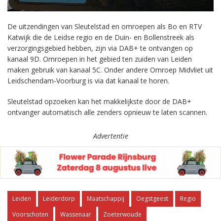
De uitzendingen van Sleutelstad en omroepen als Bo en RTV
Katwijk die de Leidse regio en de Duin- en Bollenstreek als
verzorgingsgebied hebben, zijn via DAB+ te ontvangen op
kanaal 9D. Omroepen in het gebied ten zuiden van Leiden
maken gebruik van kanaal 5C. Onder andere Omroep Midvliet uit
Leidschendam-Voorburg is via dat kanaal te horen.
Sleutelstad opzoeken kan het makkelijkste door de DAB+
ontvanger automatisch alle zenders opnieuw te laten scannen.
Advertentie
Leiden
Leiderdorp
Maatschappij
Oegstgeest
Regio
Voorschoten
Wassenaar
Zoeterwoude