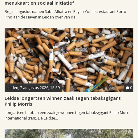
menukaart en sociaal initiatief
Begin augustus namen Saba Alhatra en Rayan Younis restaurant Porto
Pino aan de Haven in Leiden over van de...
Leiden, 7 augustus 2026, 15:59
0
Leidse longartsen winnen zaak tegen tabaksgigant
Philip Morris
Longartsen hebben een zaak gewonnen tegen tabaksgigant Philip Morris
International (PMI). De Leidse...