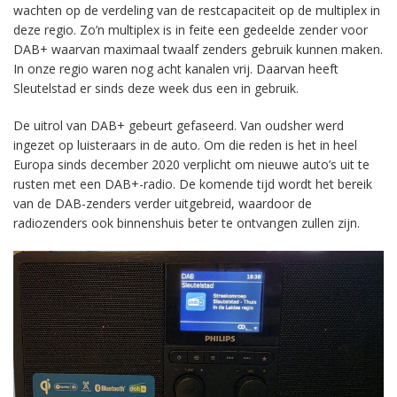
wachten op de verdeling van de restcapaciteit op de multiplex in
deze regio. Zo’n multiplex is in feite een gedeelde zender voor
DAB+ waarvan maximaal twaalf zenders gebruik kunnen maken.
In onze regio waren nog acht kanalen vrij. Daarvan heeft
Sleutelstad er sinds deze week dus een in gebruik.
De uitrol van DAB+ gebeurt gefaseerd. Van oudsher werd
ingezet op luisteraars in de auto. Om die reden is het in heel
Europa sinds december 2020 verplicht om nieuwe auto’s uit te
rusten met een DAB+-radio. De komende tijd wordt het bereik
van de DAB-zenders verder uitgebreid, waardoor de
radiozenders ook binnenshuis beter te ontvangen zullen zijn.