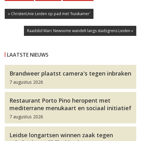
« ChristenUnie Leiden op pad met 'huiskamer'
Raadslid Marc Newsome wandelt langs stadsgrens Leiden »
LAATSTE NIEUWS
Brandweer plaatst camera's tegen inbraken
7 augustus 2026
Restaurant Porto Pino heropent met
mediterrane menukaart en sociaal initiatief
7 augustus 2026
Leidse longartsen winnen zaak tegen