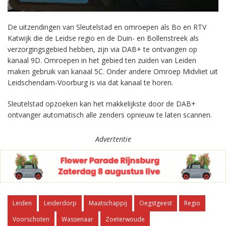
De uitzendingen van Sleutelstad en omroepen als Bo en RTV
Katwijk die de Leidse regio en de Duin- en Bollenstreek als
verzorgingsgebied hebben, zijn via DAB+ te ontvangen op
kanaal 9D. Omroepen in het gebied ten zuiden van Leiden
maken gebruik van kanaal 5C. Onder andere Omroep Midvliet uit
Leidschendam-Voorburg is via dat kanaal te horen.
Sleutelstad opzoeken kan het makkelijkste door de DAB+
ontvanger automatisch alle zenders opnieuw te laten scannen.
Advertentie
Leiden
Leiderdorp
Maatschappij
Oegstgeest
Regio
Voorschoten
Wassenaar
Zoeterwoude