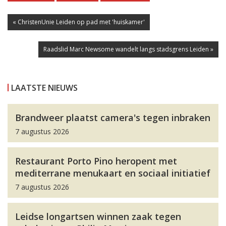
« ChristenUnie Leiden op pad met 'huiskamer'
Raadslid Marc Newsome wandelt langs stadsgrens Leiden »
LAATSTE NIEUWS
Brandweer plaatst camera's tegen inbraken
7 augustus 2026
Restaurant Porto Pino heropent met
mediterrane menukaart en sociaal initiatief
7 augustus 2026
Leidse longartsen winnen zaak tegen