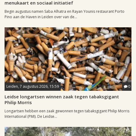
menukaart en sociaal initiatief
Begin augustus namen Saba Alhatra en Rayan Younis restaurant Porto
Pino aan de Haven in Leiden over van de...
Leiden, 7 augustus 2026, 15:59
0
Leidse longartsen winnen zaak tegen tabaksgigant
Philip Morris
Longartsen hebben een zaak gewonnen tegen tabaksgigant Philip Morris
International (PMI). De Leidse...