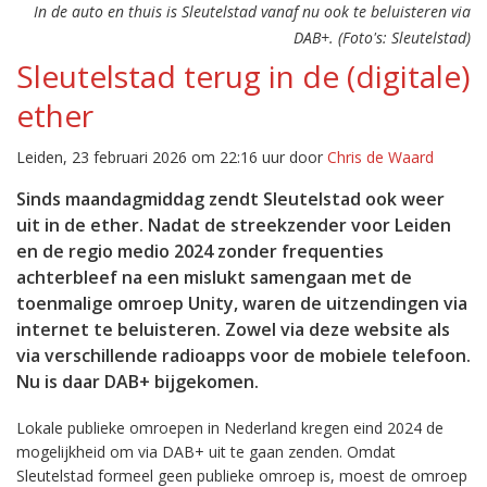
In de auto en thuis is Sleutelstad vanaf nu ook te beluisteren via
DAB+. (Foto's: Sleutelstad)
Sleutelstad terug in de (digitale)
ether
Leiden, 23 februari 2026 om 22:16 uur door
Chris de Waard
Sinds maandagmiddag zendt Sleutelstad ook weer
uit in de ether. Nadat de streekzender voor Leiden
en de regio medio 2024 zonder frequenties
achterbleef na een mislukt samengaan met de
toenmalige omroep Unity, waren de uitzendingen via
internet te beluisteren. Zowel via deze website als
via verschillende radioapps voor de mobiele telefoon.
Nu is daar DAB+ bijgekomen.
Lokale publieke omroepen in Nederland kregen eind 2024 de
mogelijkheid om via DAB+ uit te gaan zenden. Omdat
Sleutelstad formeel geen publieke omroep is, moest de omroep