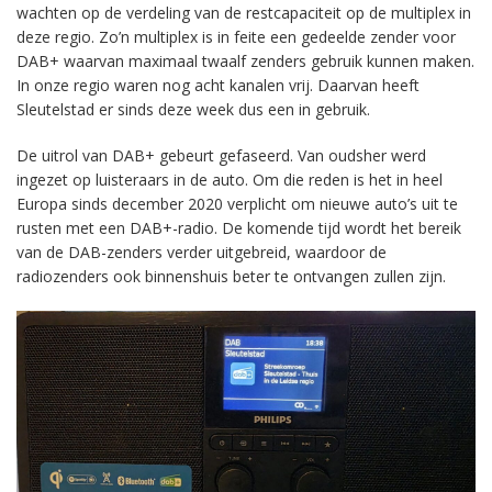
wachten op de verdeling van de restcapaciteit op de multiplex in
deze regio. Zo’n multiplex is in feite een gedeelde zender voor
DAB+ waarvan maximaal twaalf zenders gebruik kunnen maken.
In onze regio waren nog acht kanalen vrij. Daarvan heeft
Sleutelstad er sinds deze week dus een in gebruik.
De uitrol van DAB+ gebeurt gefaseerd. Van oudsher werd
ingezet op luisteraars in de auto. Om die reden is het in heel
Europa sinds december 2020 verplicht om nieuwe auto’s uit te
rusten met een DAB+-radio. De komende tijd wordt het bereik
van de DAB-zenders verder uitgebreid, waardoor de
radiozenders ook binnenshuis beter te ontvangen zullen zijn.