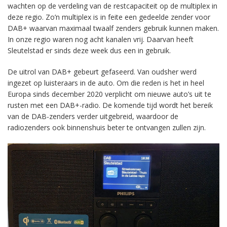
wachten op de verdeling van de restcapaciteit op de multiplex in
deze regio. Zo’n multiplex is in feite een gedeelde zender voor
DAB+ waarvan maximaal twaalf zenders gebruik kunnen maken.
In onze regio waren nog acht kanalen vrij. Daarvan heeft
Sleutelstad er sinds deze week dus een in gebruik.
De uitrol van DAB+ gebeurt gefaseerd. Van oudsher werd
ingezet op luisteraars in de auto. Om die reden is het in heel
Europa sinds december 2020 verplicht om nieuwe auto’s uit te
rusten met een DAB+-radio. De komende tijd wordt het bereik
van de DAB-zenders verder uitgebreid, waardoor de
radiozenders ook binnenshuis beter te ontvangen zullen zijn.