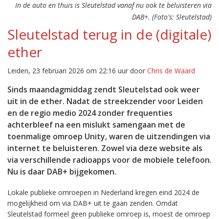
In de auto en thuis is Sleutelstad vanaf nu ook te beluisteren via
DAB+. (Foto's: Sleutelstad)
Sleutelstad terug in de (digitale)
ether
Leiden, 23 februari 2026 om 22:16 uur door
Chris de Waard
Sinds maandagmiddag zendt Sleutelstad ook weer
uit in de ether. Nadat de streekzender voor Leiden
en de regio medio 2024 zonder frequenties
achterbleef na een mislukt samengaan met de
toenmalige omroep Unity, waren de uitzendingen via
internet te beluisteren. Zowel via deze website als
via verschillende radioapps voor de mobiele telefoon.
Nu is daar DAB+ bijgekomen.
Lokale publieke omroepen in Nederland kregen eind 2024 de
mogelijkheid om via DAB+ uit te gaan zenden. Omdat
Sleutelstad formeel geen publieke omroep is, moest de omroep