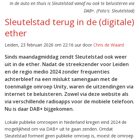
In de auto en thuis is Sleutelstad vanaf nu ook te beluisteren via
DAB+. (Foto's: Sleutelstad)
Sleutelstad terug in de (digitale)
ether
Leiden, 23 februari 2026 om 22:16 uur door
Chris de Waard
Sinds maandagmiddag zendt Sleutelstad ook weer
uit in de ether. Nadat de streekzender voor Leiden
en de regio medio 2024 zonder frequenties
achterbleef na een mislukt samengaan met de
toenmalige omroep Unity, waren de uitzendingen via
internet te beluisteren. Zowel via deze website als
via verschillende radioapps voor de mobiele telefoon.
Nu is daar DAB+ bijgekomen.
Lokale publieke omroepen in Nederland kregen eind 2024 de
mogelijkheid om via DAB+ uit te gaan zenden. Omdat
Sleutelstad formeel geen publieke omroep is, moest de omroep