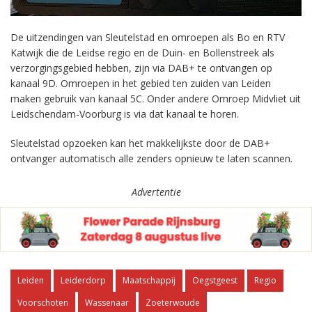
De uitzendingen van Sleutelstad en omroepen als Bo en RTV
Katwijk die de Leidse regio en de Duin- en Bollenstreek als
verzorgingsgebied hebben, zijn via DAB+ te ontvangen op
kanaal 9D. Omroepen in het gebied ten zuiden van Leiden
maken gebruik van kanaal 5C. Onder andere Omroep Midvliet uit
Leidschendam-Voorburg is via dat kanaal te horen.
Sleutelstad opzoeken kan het makkelijkste door de DAB+
ontvanger automatisch alle zenders opnieuw te laten scannen.
Advertentie
Leiden
Leiderdorp
Maatschappij
Oegstgeest
Regio
Voorschoten
Wassenaar
Zoeterwoude