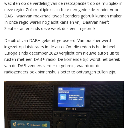
wachten op de verdeling van de restcapaciteit op de multiplex in
deze regio. Zo’n multiplex is in feite een gedeelde zender voor
DAB+ waarvan maximaal twaalf zenders gebruik kunnen maken.
In onze regio waren nog acht kanalen vrij. Daarvan heeft
Sleutelstad er sinds deze week dus een in gebruik.
De uitrol van DAB+ gebeurt gefaseerd. Van oudsher werd
ingezet op luisteraars in de auto. Om die reden is het in heel
Europa sinds december 2020 verplicht om nieuwe auto’s uit te
rusten met een DAB+-radio. De komende tijd wordt het bereik
van de DAB-zenders verder uitgebreid, waardoor de
radiozenders ook binnenshuis beter te ontvangen zullen zijn.