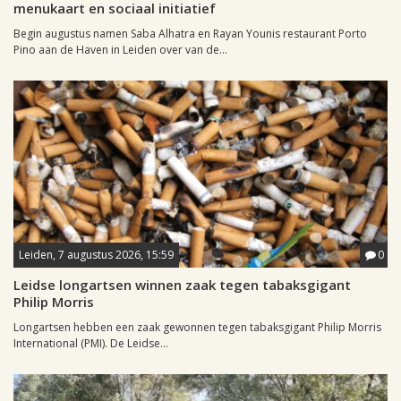
menukaart en sociaal initiatief
Begin augustus namen Saba Alhatra en Rayan Younis restaurant Porto
Pino aan de Haven in Leiden over van de...
Leiden, 7 augustus 2026, 15:59
0
Leidse longartsen winnen zaak tegen tabaksgigant
Philip Morris
Longartsen hebben een zaak gewonnen tegen tabaksgigant Philip Morris
International (PMI). De Leidse...