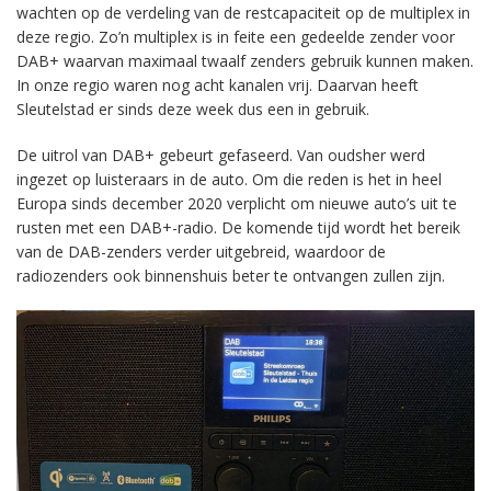
wachten op de verdeling van de restcapaciteit op de multiplex in
deze regio. Zo’n multiplex is in feite een gedeelde zender voor
DAB+ waarvan maximaal twaalf zenders gebruik kunnen maken.
In onze regio waren nog acht kanalen vrij. Daarvan heeft
Sleutelstad er sinds deze week dus een in gebruik.
De uitrol van DAB+ gebeurt gefaseerd. Van oudsher werd
ingezet op luisteraars in de auto. Om die reden is het in heel
Europa sinds december 2020 verplicht om nieuwe auto’s uit te
rusten met een DAB+-radio. De komende tijd wordt het bereik
van de DAB-zenders verder uitgebreid, waardoor de
radiozenders ook binnenshuis beter te ontvangen zullen zijn.