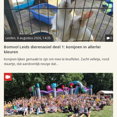
Leiden, 6 augustus 2026, 14:35
0
Bomvol Leids dierenasiel deel 1: konijnen in allerlei
kleuren
Konijnen lijken gemaakt te zijn om mee te knuffelen. Zacht velletje, rond
staartje, dat aandoenlijk neusje dat...