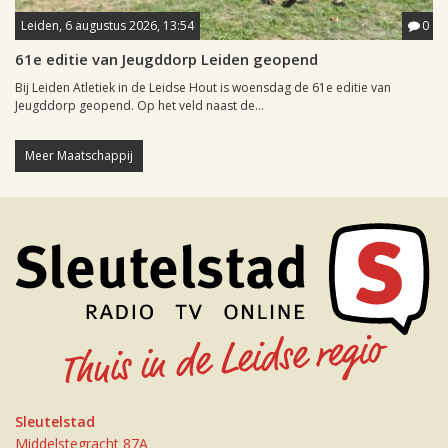
Leiden, 6 augustus 2026, 13:54
0
61e editie van Jeugddorp Leiden geopend
Bij Leiden Atletiek in de Leidse Hout is woensdag de 61e editie van
Jeugddorp geopend. Op het veld naast de...
Meer Maatschappij
Sleutelstad
Middelstegracht 87A