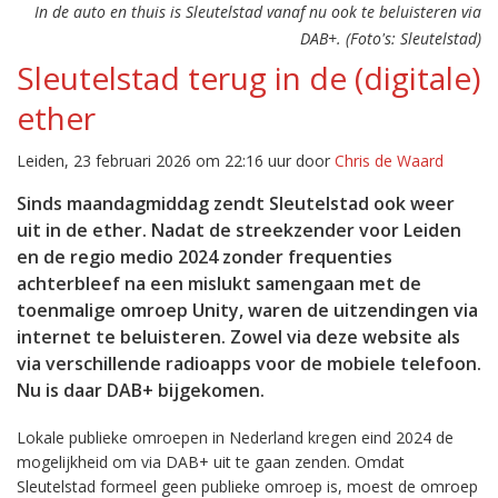
In de auto en thuis is Sleutelstad vanaf nu ook te beluisteren via
DAB+. (Foto's: Sleutelstad)
Sleutelstad terug in de (digitale)
ether
Leiden, 23 februari 2026 om 22:16 uur door
Chris de Waard
Sinds maandagmiddag zendt Sleutelstad ook weer
uit in de ether. Nadat de streekzender voor Leiden
en de regio medio 2024 zonder frequenties
achterbleef na een mislukt samengaan met de
toenmalige omroep Unity, waren de uitzendingen via
internet te beluisteren. Zowel via deze website als
via verschillende radioapps voor de mobiele telefoon.
Nu is daar DAB+ bijgekomen.
Lokale publieke omroepen in Nederland kregen eind 2024 de
mogelijkheid om via DAB+ uit te gaan zenden. Omdat
Sleutelstad formeel geen publieke omroep is, moest de omroep