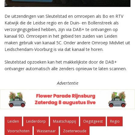
De uitzendingen van Sleutelstad en omroepen als Bo en RTV
Katwijk die de Leidse regio en de Duin- en Bollenstreek als
verzorgingsgebied hebben, zijn via DAB+ te ontvangen op
kanaal 9D. Omroepen in het gebied ten zuiden van Leiden
maken gebruik van kanaal 5C. Onder andere Omroep Midvliet uit
Leidschendam-Voorburg is via dat kanaal te horen.
Sleutelstad opzoeken kan het makkelijkste door de DAB+
ontvanger automatisch alle zenders opnieuw te laten scannen.
Advertentie
Leiden
Leiderdorp
Maatschappij
Oegstgeest
Regio
Voorschoten
Wassenaar
Zoeterwoude