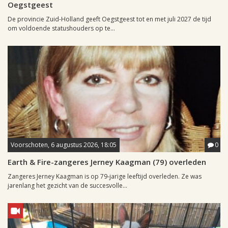
Oegstgeest
De provincie Zuid-Holland geeft Oegstgeest tot en met juli 2027 de tijd
om voldoende statushouders op te...
Voorschoten, 6 augustus 2026, 18:05
0
Earth & Fire-zangeres Jerney Kaagman (79) overleden
Zangeres Jerney Kaagman is op 79-jarige leeftijd overleden. Ze was
jarenlang het gezicht van de succesvolle...