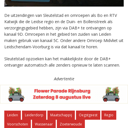
De uitzendingen van Sleutelstad en omroepen als Bo en RTV
Katwijk die de Leidse regio en de Duin- en Bollenstreek als
verzorgingsgebied hebben, zijn via DAB+ te ontvangen op
kanaal 9D. Omroepen in het gebied ten zuiden van Leiden
maken gebruik van kanaal 5C. Onder andere Omroep Midvliet uit
Leidschendam-Voorburg is via dat kanaal te horen.
Sleutelstad opzoeken kan het makkelijkste door de DAB+
ontvanger automatisch alle zenders opnieuw te laten scannen.
Advertentie
Leiden
Leiderdorp
Maatschappij
Oegstgeest
Regio
Voorschoten
Wassenaar
Zoeterwoude