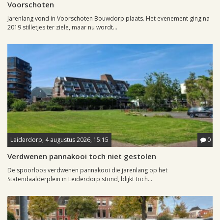
Voorschoten
Jarenlang vond in Voorschoten Bouwdorp plaats. Het evenement ging na
2019 stilletjes ter ziele, maar nu wordt...
Leiderdorp, 4 augustus 2026, 15:15
0
Verdwenen pannakooi toch niet gestolen
De spoorloos verdwenen pannakooi die jarenlang op het
Statendaalderplein in Leiderdorp stond, blijkt toch...