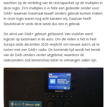
wachten op de verdeling van de restcapaciteit op de multiplex in
deze regio. Zo’n multiplex is in feite een gedeelde zender voor
DAB+ waarvan maximaal twaalf zenders gebruik kunnen maken.
In onze regio waren nog acht kanalen vrij. Daarvan heeft
Sleutelstad er sinds deze week dus een in gebruik.
De uitrol van DAB+ gebeurt gefaseerd. Van oudsher werd
ingezet op luisteraars in de auto. Om die reden is het in heel
Europa sinds december 2020 verplicht om nieuwe auto’s uit te
rusten met een DAB+-radio. De komende tijd wordt het bereik
van de DAB-zenders verder uitgebreid, waardoor de
radiozenders ook binnenshuis beter te ontvangen zullen zijn.