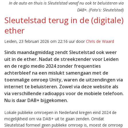
In de auto en thuis is Sleutelstad vanaf nu ook te beluisteren via
DAB+. (Foto's: Sleutelstad)
Sleutelstad terug in de (digitale)
ether
Leiden, 23 februari 2026 om 22:16 uur door
Chris de Waard
Sinds maandagmiddag zendt Sleutelstad ook weer
uit in de ether. Nadat de streekzender voor Leiden
en de regio medio 2024 zonder frequenties
achterbleef na een mislukt samengaan met de
toenmalige omroep Unity, waren de uitzendingen via
internet te beluisteren. Zowel via deze website als
via verschillende radioapps voor de mobiele telefoon.
Nu is daar DAB+ bijgekomen.
Lokale publieke omroepen in Nederland kregen eind 2024 de
mogelijkheid om via DAB+ uit te gaan zenden. Omdat
Sleutelstad formeel geen publieke omroep is, moest de omroep