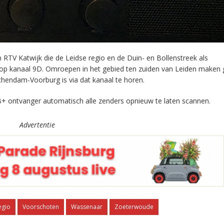
RTV Katwijk die de Leidse regio en de Duin- en Bollenstreek als
 op kanaal 9D. Omroepen in het gebied ten zuiden van Leiden maken 
chendam-Voorburg is via dat kanaal te horen.
+ ontvanger automatisch alle zenders opnieuw te laten scannen.
Advertentie
egio
Voorschoten
Wassenaar
Zoeterwoude