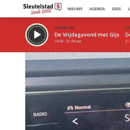
NIEUWS
AGENDA
GIDS
LUISTER LIVE:
ST
De Vrijdagavond met Gijs
D
19.00 - 21.00 uur
21.
Inklappen