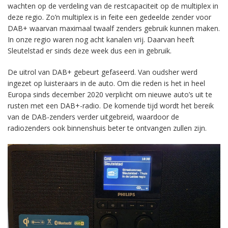
wachten op de verdeling van de restcapaciteit op de multiplex in
deze regio. Zo’n multiplex is in feite een gedeelde zender voor
DAB+ waarvan maximaal twaalf zenders gebruik kunnen maken.
In onze regio waren nog acht kanalen vrij. Daarvan heeft
Sleutelstad er sinds deze week dus een in gebruik.
De uitrol van DAB+ gebeurt gefaseerd. Van oudsher werd
ingezet op luisteraars in de auto. Om die reden is het in heel
Europa sinds december 2020 verplicht om nieuwe auto’s uit te
rusten met een DAB+-radio. De komende tijd wordt het bereik
van de DAB-zenders verder uitgebreid, waardoor de
radiozenders ook binnenshuis beter te ontvangen zullen zijn.