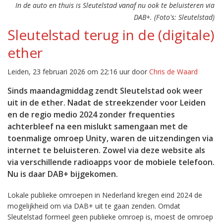
In de auto en thuis is Sleutelstad vanaf nu ook te beluisteren via
DAB+. (Foto's: Sleutelstad)
Sleutelstad terug in de (digitale)
ether
Leiden, 23 februari 2026 om 22:16 uur door
Chris de Waard
Sinds maandagmiddag zendt Sleutelstad ook weer
uit in de ether. Nadat de streekzender voor Leiden
en de regio medio 2024 zonder frequenties
achterbleef na een mislukt samengaan met de
toenmalige omroep Unity, waren de uitzendingen via
internet te beluisteren. Zowel via deze website als
via verschillende radioapps voor de mobiele telefoon.
Nu is daar DAB+ bijgekomen.
Lokale publieke omroepen in Nederland kregen eind 2024 de
mogelijkheid om via DAB+ uit te gaan zenden. Omdat
Sleutelstad formeel geen publieke omroep is, moest de omroep