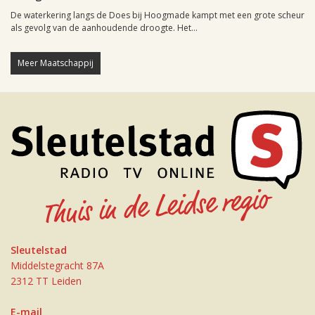
De waterkering langs de Does bij Hoogmade kampt met een grote scheur
als gevolg van de aanhoudende droogte. Het...
Meer Maatschappij
Sleutelstad
Middelstegracht 87A
2312 TT Leiden
E-mail