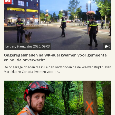
Leiden, 9 augustus 2026, 09:03
0
Ongeregeldheden na WK-duel kwamen voor gemeente
en politie onverwacht
De ongeregeldheden die in Leiden ontstonden na de WK-wedstrijd tussen
Marokko en Canada kwamen voor de...