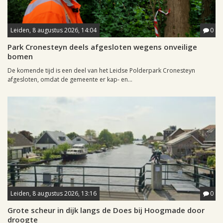
Leiden, 8 augustus 2026, 14:04
0
Park Cronesteyn deels afgesloten wegens onveilige
bomen
De komende tijd is een deel van het Leidse Polderpark Cronesteyn
afgesloten, omdat de gemeente er kap- en...
Leiden, 8 augustus 2026, 13:16
0
Grote scheur in dijk langs de Does bij Hoogmade door
droogte