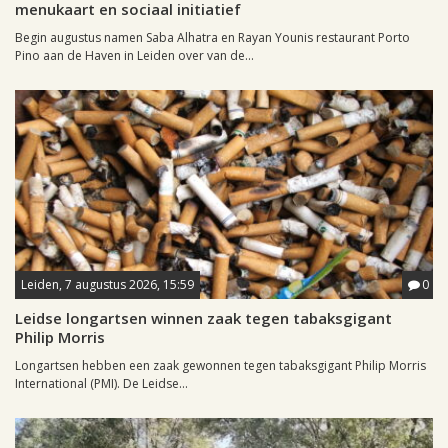
menukaart en sociaal initiatief
Begin augustus namen Saba Alhatra en Rayan Younis restaurant Porto
Pino aan de Haven in Leiden over van de...
Leiden, 7 augustus 2026, 15:59
0
Leidse longartsen winnen zaak tegen tabaksgigant
Philip Morris
Longartsen hebben een zaak gewonnen tegen tabaksgigant Philip Morris
International (PMI). De Leidse...