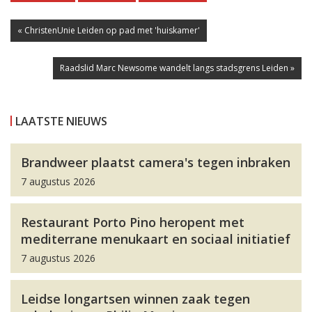
« ChristenUnie Leiden op pad met 'huiskamer'
Raadslid Marc Newsome wandelt langs stadsgrens Leiden »
LAATSTE NIEUWS
Brandweer plaatst camera's tegen inbraken
7 augustus 2026
Restaurant Porto Pino heropent met
mediterrane menukaart en sociaal initiatief
7 augustus 2026
Leidse longartsen winnen zaak tegen