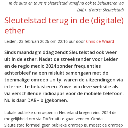
In de auto en thuis is Sleutelstad vanaf nu ook te beluisteren via
DAB+. (Foto's: Sleutelstad)
Sleutelstad terug in de (digitale)
ether
Leiden, 23 februari 2026 om 22:16 uur door
Chris de Waard
Sinds maandagmiddag zendt Sleutelstad ook weer
uit in de ether. Nadat de streekzender voor Leiden
en de regio medio 2024 zonder frequenties
achterbleef na een mislukt samengaan met de
toenmalige omroep Unity, waren de uitzendingen via
internet te beluisteren. Zowel via deze website als
via verschillende radioapps voor de mobiele telefoon.
Nu is daar DAB+ bijgekomen.
Lokale publieke omroepen in Nederland kregen eind 2024 de
mogelijkheid om via DAB+ uit te gaan zenden. Omdat
Sleutelstad formeel geen publieke omroep is, moest de omroep