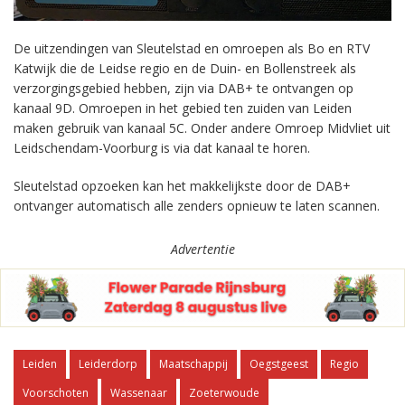
De uitzendingen van Sleutelstad en omroepen als Bo en RTV
Katwijk die de Leidse regio en de Duin- en Bollenstreek als
verzorgingsgebied hebben, zijn via DAB+ te ontvangen op
kanaal 9D. Omroepen in het gebied ten zuiden van Leiden
maken gebruik van kanaal 5C. Onder andere Omroep Midvliet uit
Leidschendam-Voorburg is via dat kanaal te horen.
Sleutelstad opzoeken kan het makkelijkste door de DAB+
ontvanger automatisch alle zenders opnieuw te laten scannen.
Advertentie
Leiden
Leiderdorp
Maatschappij
Oegstgeest
Regio
Voorschoten
Wassenaar
Zoeterwoude