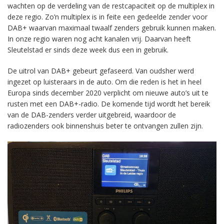
wachten op de verdeling van de restcapaciteit op de multiplex in
deze regio. Zo’n multiplex is in feite een gedeelde zender voor
DAB+ waarvan maximaal twaalf zenders gebruik kunnen maken.
In onze regio waren nog acht kanalen vrij. Daarvan heeft
Sleutelstad er sinds deze week dus een in gebruik.
De uitrol van DAB+ gebeurt gefaseerd. Van oudsher werd
ingezet op luisteraars in de auto. Om die reden is het in heel
Europa sinds december 2020 verplicht om nieuwe auto’s uit te
rusten met een DAB+-radio. De komende tijd wordt het bereik
van de DAB-zenders verder uitgebreid, waardoor de
radiozenders ook binnenshuis beter te ontvangen zullen zijn.