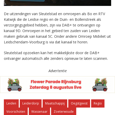
De uitzendingen van Sleutelstad en omroepen als Bo en RTV
Katwijk die de Leidse regio en de Duin- en Bollenstreek als
verzorgingsgebied hebben, zijn via DAB+ te ontvangen op
kanaal 9D. Omroepen in het gebied ten zuiden van Leiden
maken gebruik van kanaal 5C. Onder andere Omroep Midvliet uit
Leidschendam-Voorburg is via dat kanaal te horen.
Sleutelstad opzoeken kan het makkelijkste door de DAB+
ontvanger automatisch alle zenders opnieuw te laten scannen.
Advertentie
Leiden
Leiderdorp
Maatschappij
Oegstgeest
Regio
Voorschoten
Wassenaar
Zoeterwoude