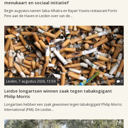
menukaart en sociaal initiatief
Begin augustus namen Saba Alhatra en Rayan Younis restaurant Porto
Pino aan de Haven in Leiden over van de...
Leiden, 7 augustus 2026, 15:59
0
Leidse longartsen winnen zaak tegen tabaksgigant
Philip Morris
Longartsen hebben een zaak gewonnen tegen tabaksgigant Philip Morris
International (PMI). De Leidse...