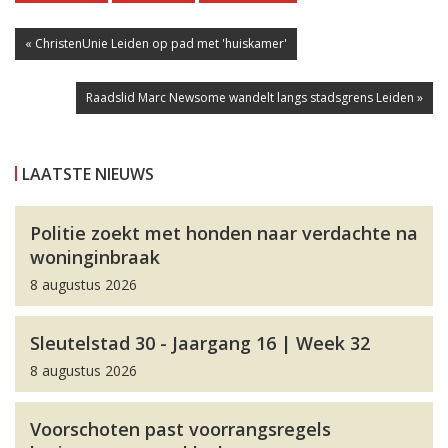
« ChristenUnie Leiden op pad met 'huiskamer'
Raadslid Marc Newsome wandelt langs stadsgrens Leiden »
LAATSTE NIEUWS
Politie zoekt met honden naar verdachte na
woninginbraak
8 augustus 2026
Sleutelstad 30 - Jaargang 16 | Week 32
8 augustus 2026
Voorschoten past voorrangsregels