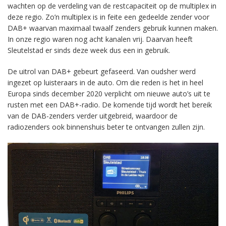
wachten op de verdeling van de restcapaciteit op de multiplex in
deze regio. Zo’n multiplex is in feite een gedeelde zender voor
DAB+ waarvan maximaal twaalf zenders gebruik kunnen maken.
In onze regio waren nog acht kanalen vrij. Daarvan heeft
Sleutelstad er sinds deze week dus een in gebruik.
De uitrol van DAB+ gebeurt gefaseerd. Van oudsher werd
ingezet op luisteraars in de auto. Om die reden is het in heel
Europa sinds december 2020 verplicht om nieuwe auto’s uit te
rusten met een DAB+-radio. De komende tijd wordt het bereik
van de DAB-zenders verder uitgebreid, waardoor de
radiozenders ook binnenshuis beter te ontvangen zullen zijn.