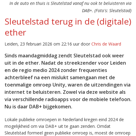
In de auto en thuis is Sleutelstad vanaf nu ook te beluisteren via
DAB+. (Foto's: Sleutelstad)
Sleutelstad terug in de (digitale)
ether
Leiden, 23 februari 2026 om 22:16 uur door
Chris de Waard
Sinds maandagmiddag zendt Sleutelstad ook weer
uit in de ether. Nadat de streekzender voor Leiden
en de regio medio 2024 zonder frequenties
achterbleef na een mislukt samengaan met de
toenmalige omroep Unity, waren de uitzendingen via
internet te beluisteren. Zowel via deze website als
via verschillende radioapps voor de mobiele telefoon.
Nu is daar DAB+ bijgekomen.
Lokale publieke omroepen in Nederland kregen eind 2024 de
mogelijkheid om via DAB+ uit te gaan zenden. Omdat
Sleutelstad formeel geen publieke omroep is, moest de omroep