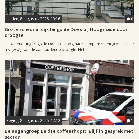
Leiden, 8 augustus 2026, 13:16
0
Grote scheur in dijk langs de Does bij Hoogmade door
droogte
De waterkering langs de Does bij Hoogmade kampt met een grote scheur
als gevolg van de aanhoudende droogte. Het...
Regio, , 8 augustus 2026, 12:12
1
Belangengroep Leidse coffeeshops: 'Blijf in gesprek met
sector'