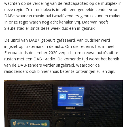
wachten op de verdeling van de restcapaciteit op de multiplex in
deze regio. Zo’n multiplex is in feite een gedeelde zender voor
DAB+ waarvan maximaal twaalf zenders gebruik kunnen maken.
In onze regio waren nog acht kanalen vrij. Daarvan heeft
Sleutelstad er sinds deze week dus een in gebruik.
De uitrol van DAB+ gebeurt gefaseerd. Van oudsher werd
ingezet op luisteraars in de auto. Om die reden is het in heel
Europa sinds december 2020 verplicht om nieuwe auto’s uit te
rusten met een DAB+-radio. De komende tijd wordt het bereik
van de DAB-zenders verder uitgebreid, waardoor de
radiozenders ook binnenshuis beter te ontvangen zullen zijn.