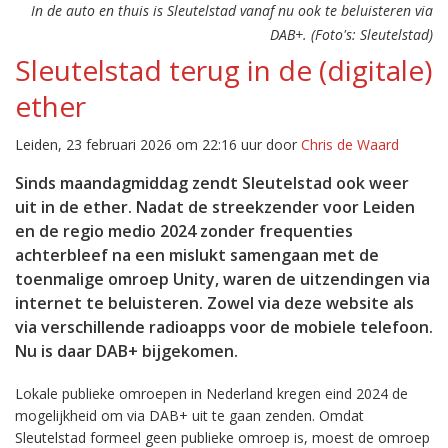
In de auto en thuis is Sleutelstad vanaf nu ook te beluisteren via
DAB+. (Foto's: Sleutelstad)
Sleutelstad terug in de (digitale)
ether
Leiden, 23 februari 2026 om 22:16 uur door
Chris de Waard
Sinds maandagmiddag zendt Sleutelstad ook weer
uit in de ether. Nadat de streekzender voor Leiden
en de regio medio 2024 zonder frequenties
achterbleef na een mislukt samengaan met de
toenmalige omroep Unity, waren de uitzendingen via
internet te beluisteren. Zowel via deze website als
via verschillende radioapps voor de mobiele telefoon.
Nu is daar DAB+ bijgekomen.
Lokale publieke omroepen in Nederland kregen eind 2024 de
mogelijkheid om via DAB+ uit te gaan zenden. Omdat
Sleutelstad formeel geen publieke omroep is, moest de omroep