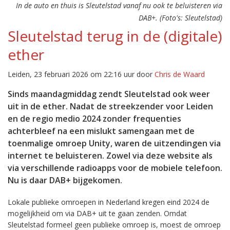
In de auto en thuis is Sleutelstad vanaf nu ook te beluisteren via
DAB+. (Foto's: Sleutelstad)
Sleutelstad terug in de (digitale)
ether
Leiden, 23 februari 2026 om 22:16 uur door
Chris de Waard
Sinds maandagmiddag zendt Sleutelstad ook weer
uit in de ether. Nadat de streekzender voor Leiden
en de regio medio 2024 zonder frequenties
achterbleef na een mislukt samengaan met de
toenmalige omroep Unity, waren de uitzendingen via
internet te beluisteren. Zowel via deze website als
via verschillende radioapps voor de mobiele telefoon.
Nu is daar DAB+ bijgekomen.
Lokale publieke omroepen in Nederland kregen eind 2024 de
mogelijkheid om via DAB+ uit te gaan zenden. Omdat
Sleutelstad formeel geen publieke omroep is, moest de omroep