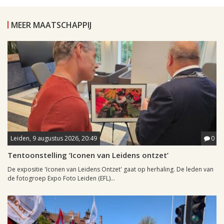
MEER MAATSCHAPPIJ
Leiden, 9 augustus 2026, 20:49
0
Tentoonstelling ‘Iconen van Leidens ontzet’
De expositie 'Iconen van Leidens Ontzet' gaat op herhaling. De leden van
de fotogroep Expo Foto Leiden (EFL)...