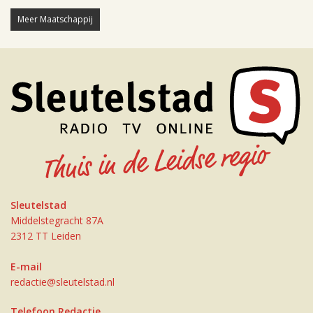
Meer Maatschappij
Sleutelstad
Middelstegracht 87A
2312 TT Leiden
E-mail
redactie@sleutelstad.nl
Telefoon Redactie