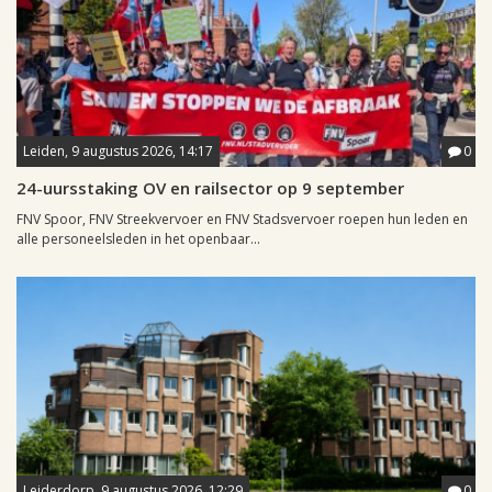
Leiden, 9 augustus 2026, 14:17
0
24-uursstaking OV en railsector op 9 september
FNV Spoor, FNV Streekvervoer en FNV Stadsvervoer roepen hun leden en
alle personeelsleden in het openbaar...
Leiderdorp, 9 augustus 2026, 12:29
0