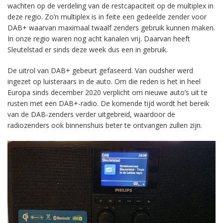
wachten op de verdeling van de restcapaciteit op de multiplex in
deze regio. Zo’n multiplex is in feite een gedeelde zender voor
DAB+ waarvan maximaal twaalf zenders gebruik kunnen maken.
In onze regio waren nog acht kanalen vrij. Daarvan heeft
Sleutelstad er sinds deze week dus een in gebruik.
De uitrol van DAB+ gebeurt gefaseerd. Van oudsher werd
ingezet op luisteraars in de auto. Om die reden is het in heel
Europa sinds december 2020 verplicht om nieuwe auto’s uit te
rusten met een DAB+-radio. De komende tijd wordt het bereik
van de DAB-zenders verder uitgebreid, waardoor de
radiozenders ook binnenshuis beter te ontvangen zullen zijn.