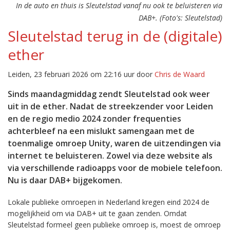
In de auto en thuis is Sleutelstad vanaf nu ook te beluisteren via
DAB+. (Foto's: Sleutelstad)
Sleutelstad terug in de (digitale)
ether
Leiden, 23 februari 2026 om 22:16 uur door
Chris de Waard
Sinds maandagmiddag zendt Sleutelstad ook weer
uit in de ether. Nadat de streekzender voor Leiden
en de regio medio 2024 zonder frequenties
achterbleef na een mislukt samengaan met de
toenmalige omroep Unity, waren de uitzendingen via
internet te beluisteren. Zowel via deze website als
via verschillende radioapps voor de mobiele telefoon.
Nu is daar DAB+ bijgekomen.
Lokale publieke omroepen in Nederland kregen eind 2024 de
mogelijkheid om via DAB+ uit te gaan zenden. Omdat
Sleutelstad formeel geen publieke omroep is, moest de omroep