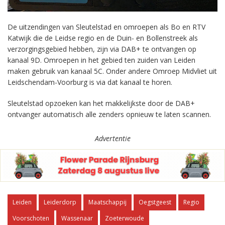
De uitzendingen van Sleutelstad en omroepen als Bo en RTV
Katwijk die de Leidse regio en de Duin- en Bollenstreek als
verzorgingsgebied hebben, zijn via DAB+ te ontvangen op
kanaal 9D. Omroepen in het gebied ten zuiden van Leiden
maken gebruik van kanaal 5C. Onder andere Omroep Midvliet uit
Leidschendam-Voorburg is via dat kanaal te horen.
Sleutelstad opzoeken kan het makkelijkste door de DAB+
ontvanger automatisch alle zenders opnieuw te laten scannen.
Advertentie
Leiden
Leiderdorp
Maatschappij
Oegstgeest
Regio
Voorschoten
Wassenaar
Zoeterwoude