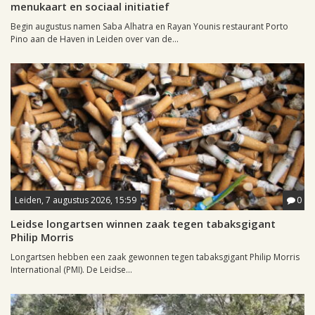
menukaart en sociaal initiatief
Begin augustus namen Saba Alhatra en Rayan Younis restaurant Porto
Pino aan de Haven in Leiden over van de...
Leiden, 7 augustus 2026, 15:59
0
Leidse longartsen winnen zaak tegen tabaksgigant
Philip Morris
Longartsen hebben een zaak gewonnen tegen tabaksgigant Philip Morris
International (PMI). De Leidse...