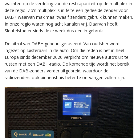
wachten op de verdeling van de restcapaciteit op de multiplex in
deze regio. Zo’n multiplex is in feite een gedeelde zender voor
DAB+ waarvan maximaal twaalf zenders gebruik kunnen maken.
In onze regio waren nog acht kanalen vrij. Daarvan heeft
Sleutelstad er sinds deze week dus een in gebruik.
De uitrol van DAB+ gebeurt gefaseerd. Van oudsher werd
ingezet op luisteraars in de auto. Om die reden is het in heel
Europa sinds december 2020 verplicht om nieuwe auto’s uit te
rusten met een DAB+-radio. De komende tijd wordt het bereik
van de DAB-zenders verder uitgebreid, waardoor de
radiozenders ook binnenshuis beter te ontvangen zullen zijn.