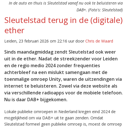
In de auto en thuis is Sleutelstad vanaf nu ook te beluisteren via
DAB+. (Foto's: Sleutelstad)
Sleutelstad terug in de (digitale)
ether
Leiden, 23 februari 2026 om 22:16 uur door
Chris de Waard
Sinds maandagmiddag zendt Sleutelstad ook weer
uit in de ether. Nadat de streekzender voor Leiden
en de regio medio 2024 zonder frequenties
achterbleef na een mislukt samengaan met de
toenmalige omroep Unity, waren de uitzendingen via
internet te beluisteren. Zowel via deze website als
via verschillende radioapps voor de mobiele telefoon.
Nu is daar DAB+ bijgekomen.
Lokale publieke omroepen in Nederland kregen eind 2024 de
mogelijkheid om via DAB+ uit te gaan zenden. Omdat
Sleutelstad formeel geen publieke omroep is, moest de omroep