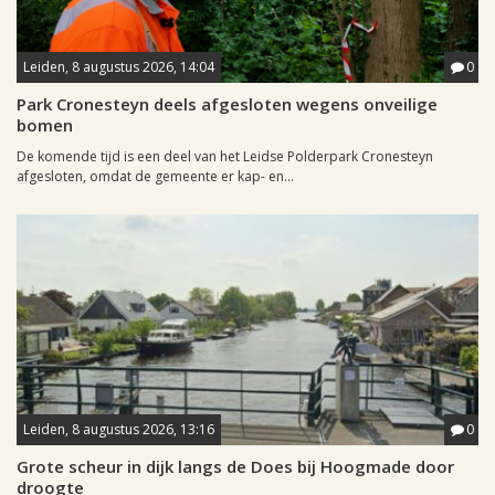
Leiden, 8 augustus 2026, 14:04
0
Park Cronesteyn deels afgesloten wegens onveilige
bomen
De komende tijd is een deel van het Leidse Polderpark Cronesteyn
afgesloten, omdat de gemeente er kap- en...
Leiden, 8 augustus 2026, 13:16
0
Grote scheur in dijk langs de Does bij Hoogmade door
droogte