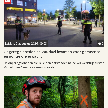
Leiden, 9 augustus 2026, 09:03
0
Ongeregeldheden na WK-duel kwamen voor gemeente
en politie onverwacht
De ongeregeldheden die in Leiden ontstonden na de WK-wedstrijd tussen
Marokko en Canada kwamen voor de...