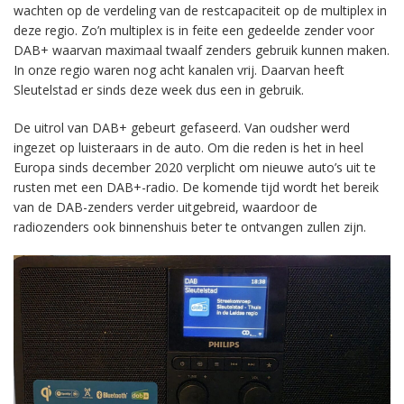
wachten op de verdeling van de restcapaciteit op de multiplex in
deze regio. Zo’n multiplex is in feite een gedeelde zender voor
DAB+ waarvan maximaal twaalf zenders gebruik kunnen maken.
In onze regio waren nog acht kanalen vrij. Daarvan heeft
Sleutelstad er sinds deze week dus een in gebruik.
De uitrol van DAB+ gebeurt gefaseerd. Van oudsher werd
ingezet op luisteraars in de auto. Om die reden is het in heel
Europa sinds december 2020 verplicht om nieuwe auto’s uit te
rusten met een DAB+-radio. De komende tijd wordt het bereik
van de DAB-zenders verder uitgebreid, waardoor de
radiozenders ook binnenshuis beter te ontvangen zullen zijn.