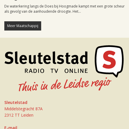
De waterkering langs de Does bij Hoogmade kampt met een grote scheur
als gevolg van de aanhoudende droogte. Het...
Meer Maatschappij
Sleutelstad
Middelstegracht 87A
2312 TT Leiden
E-mail