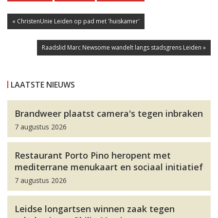
« ChristenUnie Leiden op pad met 'huiskamer'
Raadslid Marc Newsome wandelt langs stadsgrens Leiden »
LAATSTE NIEUWS
Brandweer plaatst camera's tegen inbraken
7 augustus 2026
Restaurant Porto Pino heropent met
mediterrane menukaart en sociaal initiatief
7 augustus 2026
Leidse longartsen winnen zaak tegen