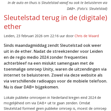
In de auto en thuis is Sleutelstad vanaf nu ook te beluisteren via
DAB+. (Foto's: Sleutelstad)
Sleutelstad terug in de (digitale)
ether
Leiden, 23 februari 2026 om 22:16 uur door
Chris de Waard
Sinds maandagmiddag zendt Sleutelstad ook weer
uit in de ether. Nadat de streekzender voor Leiden
en de regio medio 2024 zonder frequenties
achterbleef na een mislukt samengaan met de
toenmalige omroep Unity, waren de uitzendingen via
internet te beluisteren. Zowel via deze website als
via verschillende radioapps voor de mobiele telefoon.
Nu is daar DAB+ bijgekomen.
Lokale publieke omroepen in Nederland kregen eind 2024 de
mogelijkheid om via DAB+ uit te gaan zenden. Omdat
Sleutelstad formeel geen publieke omroep is, moest de omroep