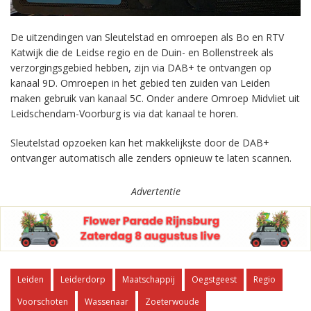
De uitzendingen van Sleutelstad en omroepen als Bo en RTV
Katwijk die de Leidse regio en de Duin- en Bollenstreek als
verzorgingsgebied hebben, zijn via DAB+ te ontvangen op
kanaal 9D. Omroepen in het gebied ten zuiden van Leiden
maken gebruik van kanaal 5C. Onder andere Omroep Midvliet uit
Leidschendam-Voorburg is via dat kanaal te horen.
Sleutelstad opzoeken kan het makkelijkste door de DAB+
ontvanger automatisch alle zenders opnieuw te laten scannen.
Advertentie
Leiden
Leiderdorp
Maatschappij
Oegstgeest
Regio
Voorschoten
Wassenaar
Zoeterwoude