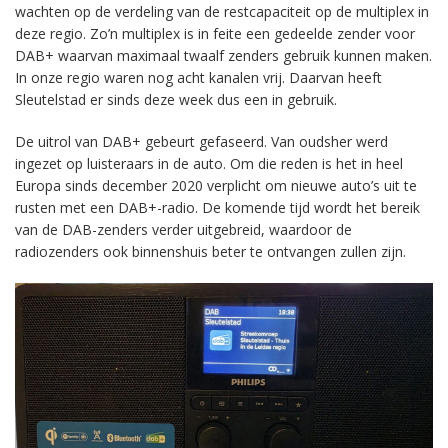
wachten op de verdeling van de restcapaciteit op de multiplex in
deze regio. Zo’n multiplex is in feite een gedeelde zender voor
DAB+ waarvan maximaal twaalf zenders gebruik kunnen maken.
In onze regio waren nog acht kanalen vrij. Daarvan heeft
Sleutelstad er sinds deze week dus een in gebruik.
De uitrol van DAB+ gebeurt gefaseerd. Van oudsher werd
ingezet op luisteraars in de auto. Om die reden is het in heel
Europa sinds december 2020 verplicht om nieuwe auto’s uit te
rusten met een DAB+-radio. De komende tijd wordt het bereik
van de DAB-zenders verder uitgebreid, waardoor de
radiozenders ook binnenshuis beter te ontvangen zullen zijn.