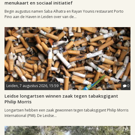
menukaart en sociaal initiatief
Begin augustus namen Saba Alhatra en Rayan Younis restaurant Porto
Pino aan de Haven in Leiden over van de...
Leiden, 7 augustus 2026, 15:59
0
Leidse longartsen winnen zaak tegen tabaksgigant
Philip Morris
Longartsen hebben een zaak gewonnen tegen tabaksgigant Philip Morris
International (PMI). De Leidse...